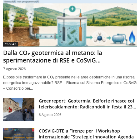
CEGLAB
Dalla CO₂ geotermica al metano: la
sperimentazione di RSE e CoSviG...
7 Agosto 2026
È possibile trasformare la CO₂ presente nelle aree geotermiche in una risorsa
energetica immagazzinabile? RSE – Ricerca sul Sistema Energetico e CoSviG
– Consorzio per...
Greenreport: Geotermia, Belforte rinasce col
teleriscaldamento: Radicondoli in festa il 23...
6 Agosto 2026
COSVIG-DTE a Firenze per il Workshop
internazionale “Strategic Innovation Agenda