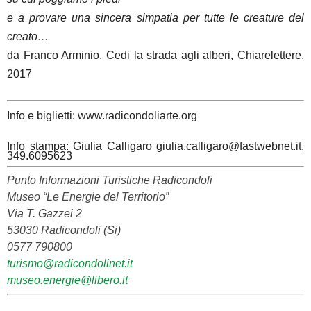
e a provare una sincera simpatia per tutte le creature del
creato…
da Franco Arminio, Cedi la strada agli alberi, Chiarelettere,
2017
Info e biglietti: www.radicondoliarte.org
Info stampa: Giulia Calligaro giulia.calligaro@fastwebnet.it,
349.6095623
Punto Informazioni Turistiche Radicondoli
Museo “Le Energie del Territorio”
Via T. Gazzei 2
53030 Radicondoli (Si)
0577 790800
turismo@radicondolinet.it
museo.energie@libero.it