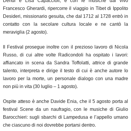
Dendi e Lisa Capaccioli, e con le musiche dal vivo
Francesco Gherardi, ripercorre il viaggio in Tibet di Ippolito
Desideri, missionario gesuita, che dal 1712 al 1728 entrò in
contatto con la secolare cultura locale e ne cantò la
meraviglia (2 agosto).
Il Festival prosegue inoltre con il prezioso lavoro di Nicola
Russo, di cui altre volte Radicondoli ha ospitato i lavori:
affiancato in scena da Sandra Toffolatti, attrice di grande
talento, interpreta e dirige il testo di cui è anche autore Io
lavoro per la morte, un personale dialogo con una madre
non più in vita (30 luglio – 1 agosto).
Ospite atteso è anche Davide Enia, che il 5 agosto porta al
festival Scene da un naufragio, con le musiche di Giulio
Barocchieri: sugli sbarchi di Lampedusa e l’appello umano
che ciascuno di noi dovrebbe portarsi dentro.