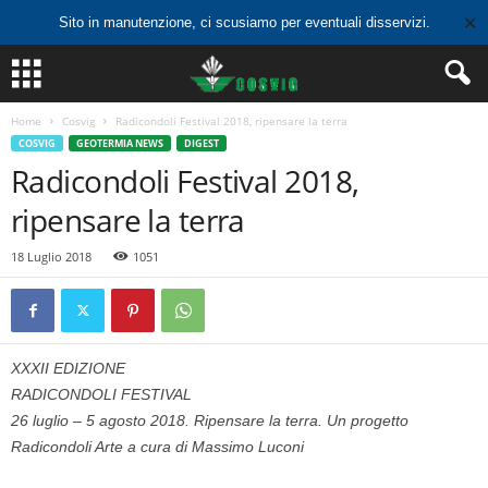
✕
Sito in manutenzione, ci scusiamo per eventuali disservizi.
Home
Cosvig
Radicondoli Festival 2018, ripensare la terra
COSVIG
GEOTERMIA NEWS
DIGEST
Radicondoli Festival 2018,
ripensare la terra
18 Luglio 2018
1051
XXXII EDIZIONE
RADICONDOLI FESTIVAL
26 luglio – 5 agosto 2018. Ripensare la terra. Un progetto
Radicondoli Arte a cura di Massimo Luconi