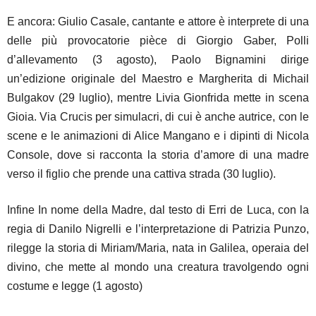
E ancora: Giulio Casale, cantante e attore è interprete di una
delle più provocatorie pièce di Giorgio Gaber, Polli
d’allevamento (3 agosto), Paolo Bignamini dirige
un’edizione originale del Maestro e Margherita di Michail
Bulgakov (29 luglio), mentre Livia Gionfrida mette in scena
Gioia. Via Crucis per simulacri, di cui è anche autrice, con le
scene e le animazioni di Alice Mangano e i dipinti di Nicola
Console, dove si racconta la storia d’amore di una madre
verso il figlio che prende una cattiva strada (30 luglio).
Infine In nome della Madre, dal testo di Erri de Luca, con la
regia di Danilo Nigrelli e l’interpretazione di Patrizia Punzo,
rilegge la storia di Miriam/Maria, nata in Galilea, operaia del
divino, che mette al mondo una creatura travolgendo ogni
costume e legge (1 agosto)