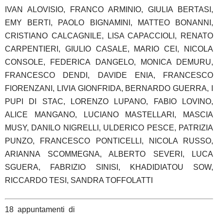
IVAN ALOVISIO, FRANCO ARMINIO, GIULIA BERTASI,
EMY BERTI, PAOLO BIGNAMINI, MATTEO BONANNI,
CRISTIANO CALCAGNILE, LISA CAPACCIOLI, RENATO
CARPENTIERI, GIULIO CASALE, MARIO CEI, NICOLA
CONSOLE, FEDERICA DANGELO, MONICA DEMURU,
FRANCESCO DENDI, DAVIDE ENIA, FRANCESCO
FIORENZANI, LIVIA GIONFRIDA, BERNARDO GUERRA, I
PUPI DI STAC, LORENZO LUPANO, FABIO LOVINO,
ALICE MANGANO, LUCIANO MASTELLARI, MASCIA
MUSY,
DANILO NIGRELLI, ULDERICO PESCE, PATRIZIA
PUNZO,
FRANCESCO PONTICELLI, NICOLA RUSSO,
ARIANNA SCOMMEGNA, ALBERTO SEVERI, LUCA
SGUERA, FABRIZIO SINISI, KHADIDIATOU SOW,
RICCARDO TESI, SANDRA TOFFOLATTI
18 appuntamenti di