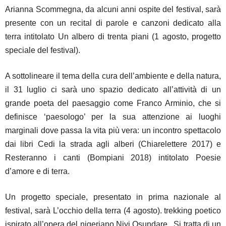
Arianna Scommegna, da alcuni anni ospite del festival, sarà
presente con un recital di parole e canzoni dedicato alla
terra intitolato Un albero di trenta piani (1 agosto, progetto
speciale del festival).
A sottolineare il tema della cura dell’ambiente e della natura,
il 31 luglio ci sarà uno spazio dedicato all’attività di un
grande poeta del paesaggio come Franco Arminio, che si
definisce ‘paesologo’ per la sua attenzione ai luoghi
marginali dove passa la vita più vera: un incontro spettacolo
dai libri Cedi la strada agli alberi (Chiarelettere 2017) e
Resteranno i canti (Bompiani 2018) intitolato Poesie
d’amore e di terra.
Un progetto speciale, presentato in prima nazionale al
festival, sarà L’occhio della terra (4 agosto). trekking poetico
ispirato all’opera del nigeriano Niyi Osundare . Si tratta di un