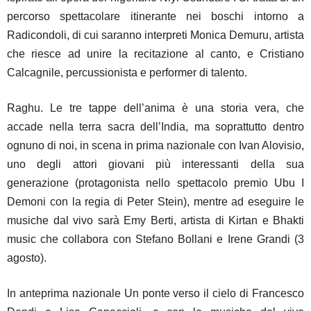
percorso spettacolare itinerante nei boschi intorno a
Radicondoli, di cui saranno interpreti Monica Demuru, artista
che riesce ad unire la recitazione al canto, e Cristiano
Calcagnile, percussionista e performer di talento.
Raghu. Le tre tappe dell’anima è una storia vera, che
accade nella terra sacra dell’India, ma soprattutto dentro
ognuno di noi, in scena in prima nazionale con Ivan Alovisio,
uno degli attori giovani più interessanti della sua
generazione (protagonista nello spettacolo premio Ubu I
Demoni con la regia di Peter Stein), mentre ad eseguire le
musiche dal vivo sarà Emy Berti, artista di Kirtan e Bhakti
music che collabora con Stefano Bollani e Irene Grandi (3
agosto).
In anteprima nazionale Un ponte verso il cielo di Francesco