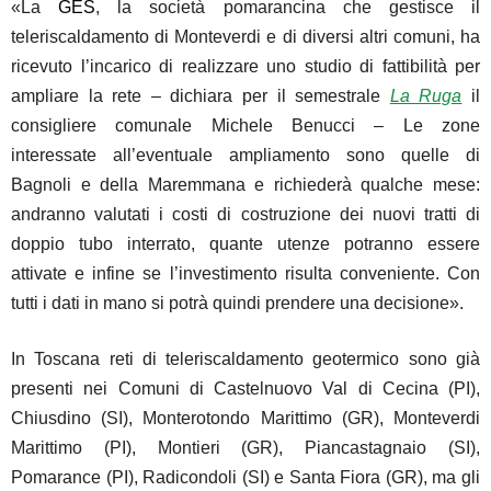
«La
GES
, la società pomarancina che gestisce il
teleriscaldamento di Monteverdi e di diversi altri comuni, ha
ricevuto l’incarico di realizzare uno studio di fattibilità per
ampliare la rete – dichiara per il semestrale
La Ruga
il
consigliere comunale Michele Benucci – Le zone
interessate all’eventuale ampliamento sono quelle di
Bagnoli e della Maremmana e richiederà qualche mese:
andranno valutati i costi di costruzione dei nuovi tratti di
doppio tubo interrato, quante utenze potranno essere
attivate e infine se l’investimento risulta conveniente. Con
tutti i dati in mano si potrà quindi prendere una decisione».
In Toscana reti di teleriscaldamento geotermico sono già
presenti nei Comuni di Castelnuovo Val di Cecina (PI),
Chiusdino (SI), Monterotondo Marittimo (GR), Monteverdi
Marittimo (PI), Montieri (GR), Piancastagnaio (SI),
Pomarance (PI), Radicondoli (SI) e Santa Fiora (GR), ma gli