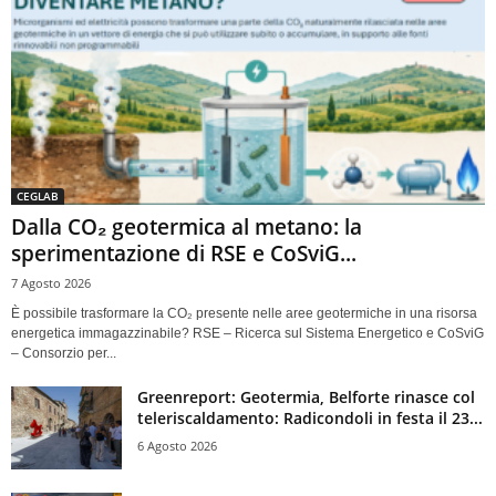
CEGLAB
Dalla CO₂ geotermica al metano: la
sperimentazione di RSE e CoSviG...
7 Agosto 2026
È possibile trasformare la CO₂ presente nelle aree geotermiche in una risorsa
energetica immagazzinabile? RSE – Ricerca sul Sistema Energetico e CoSviG
– Consorzio per...
Greenreport: Geotermia, Belforte rinasce col
teleriscaldamento: Radicondoli in festa il 23...
6 Agosto 2026