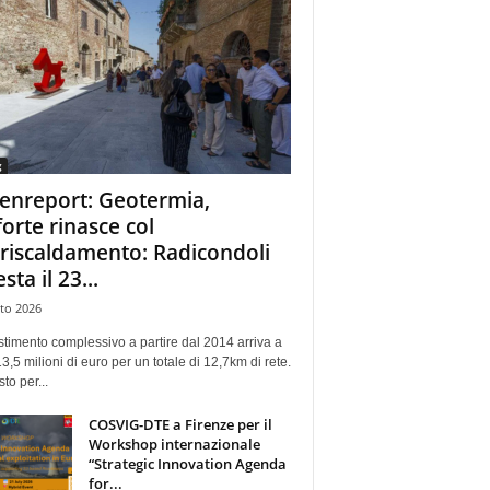
g
enreport: Geotermia,
forte rinasce col
eriscaldamento: Radicondoli
esta il 23...
to 2026
stimento complessivo a partire dal 2014 arriva a
13,5 milioni di euro per un totale di 12,7km di rete.
sto per...
COSVIG-DTE a Firenze per il
Workshop internazionale
“Strategic Innovation Agenda
for...