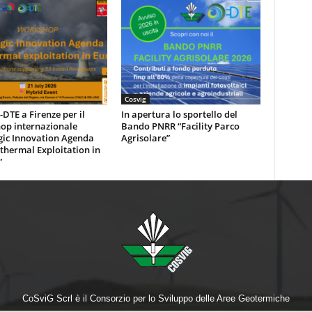
Cosvig
DTE a Firenze per il
In apertura lo sportello del
op internazionale
Bando PNRR “Facility Parco
gic Innovation Agenda
Agrisolare”
thermal Exploitation in
”
CoSviG Scrl è il Consorzio per lo Sviluppo delle Aree Geotermiche