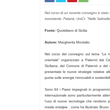
Nel corso di un recente convegno è stato fa
inesistente. Patanè, UniCt: “Nelle Salinell
Fonte:
Quotidiano di Sicilia
Autore:
Margherita Montalto
Nel corso del convegno sul tema “Le ris
orientale” organizzato a Paternò dal Ce
Siciliana, del Comune di Paternò e del C
presentate le nuove strategie relative al
punta sulle energie rinnovabili e sostenibil
Sono 64 i Paesi impegnati in programmi d
internazionale sono particolarmente atten
l’uso di nuove tecnologie che rendono pos
medie entalpie , come ha illustrato Bruno 