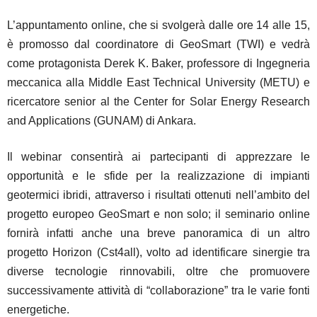
L’appuntamento online, che si svolgerà dalle ore 14 alle 15,
è promosso dal coordinatore di GeoSmart (TWI) e vedrà
come protagonista Derek K. Baker, professore di Ingegneria
meccanica alla Middle East Technical University (METU) e
ricercatore senior al the Center for Solar Energy Research
and Applications (GUNAM) di Ankara.
Il webinar consentirà ai partecipanti di apprezzare le
opportunità e le sfide per la realizzazione di impianti
geotermici ibridi, attraverso i risultati ottenuti nell’ambito del
progetto europeo GeoSmart e non solo; il seminario online
fornirà infatti anche una breve panoramica di un altro
progetto Horizon (Cst4all), volto ad identificare sinergie tra
diverse tecnologie rinnovabili, oltre che promuovere
successivamente attività di “collaborazione” tra le varie fonti
energetiche.