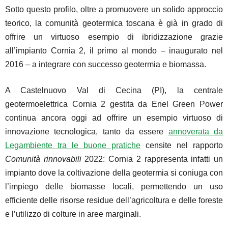
Sotto questo profilo, oltre a promuovere un solido approccio
teorico, la comunità geotermica toscana è già in grado di
offrire un virtuoso esempio di ibridizzazione grazie
all’impianto Cornia 2, il primo al mondo – inaugurato nel
2016 – a integrare con successo geotermia e biomassa.
A Castelnuovo Val di Cecina (PI), la centrale
geotermoelettrica Cornia 2 gestita da Enel Green Power
continua ancora oggi ad offrire un esempio virtuoso di
innovazione tecnologica, tanto da essere
annoverata da
Legambiente tra le buone pratiche
censite nel rapporto
Comunità rinnovabili
2022: Cornia 2 rappresenta infatti un
impianto dove la coltivazione della geotermia si coniuga con
l’impiego delle biomasse locali, permettendo un uso
efficiente delle risorse residue dell’agricoltura e delle foreste
e l’utilizzo di colture in aree marginali.