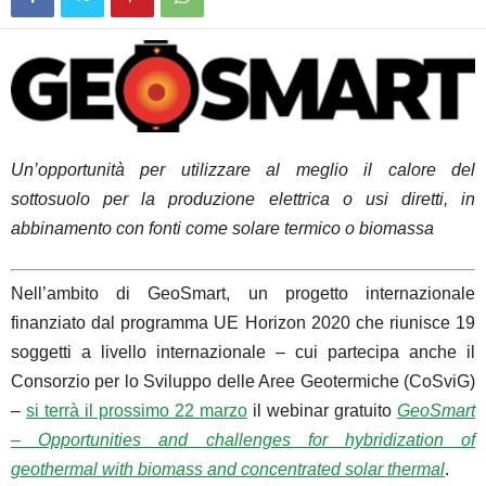
Un’opportunità per utilizzare al meglio il calore del
sottosuolo per la produzione elettrica o usi diretti, in
abbinamento con fonti come solare termico o biomassa
Nell’ambito di GeoSmart,
un progetto internazionale
f
inanziato dal programma UE Horizon 2020 che riunisce 19
soggetti a livello internazionale – cui partecipa anche il
Consorzio per lo Sviluppo delle Aree Geotermiche (
CoSviG
)
–
si terrà il prossimo 22 marzo
il webinar gratuito
GeoSmart
– Opportunities and challenges for hybridization of
geothermal with biomass and concentrated solar thermal
.