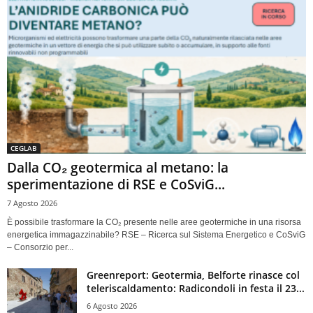
CEGLAB
Dalla CO₂ geotermica al metano: la
sperimentazione di RSE e CoSviG...
7 Agosto 2026
È possibile trasformare la CO₂ presente nelle aree geotermiche in una risorsa
energetica immagazzinabile? RSE – Ricerca sul Sistema Energetico e CoSviG
– Consorzio per...
Greenreport: Geotermia, Belforte rinasce col
teleriscaldamento: Radicondoli in festa il 23...
6 Agosto 2026