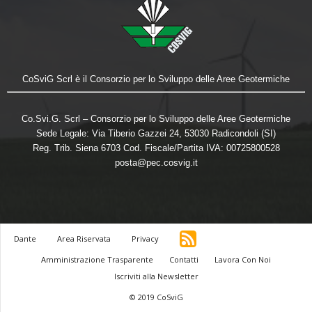
CoSviG Scrl è il Consorzio per lo Sviluppo delle Aree Geotermiche
Co.Svi.G. Scrl – Consorzio per lo Sviluppo delle Aree Geotermiche
Sede Legale: Via Tiberio Gazzei 24, 53030 Radicondoli (SI)
Reg. Trib. Siena 6703 Cod. Fiscale/Partita IVA: 00725800528
posta@pec.cosvig.it
Dante
Area Riservata
Privacy
Amministrazione Trasparente
Contatti
Lavora Con Noi
Iscriviti alla Newsletter
© 2019 CoSviG