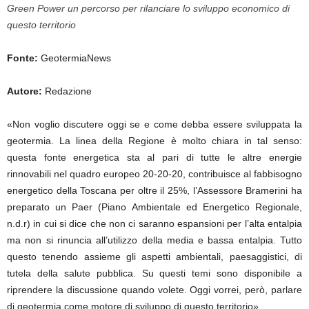
Green Power un percorso per rilanciare lo sviluppo economico di
questo territorio
Fonte:
GeotermiaNews
Autore:
Redazione
«Non voglio discutere oggi se e come debba essere sviluppata la
geotermia. La linea della Regione è molto chiara in tal senso:
questa fonte energetica sta al pari di tutte le altre energie
rinnovabili nel quadro europeo 20-20-20, contribuisce al fabbisogno
energetico della Toscana per oltre il 25%, l’Assessore Bramerini ha
preparato un Paer (Piano Ambientale ed Energetico Regionale,
n.d.r) in cui si dice che non ci saranno espansioni per l’alta entalpia
ma non si rinuncia all’utilizzo della media e bassa entalpia. Tutto
questo tenendo assieme gli aspetti ambientali, paesaggistici, di
tutela della salute pubblica. Su questi temi sono disponibile a
riprendere la discussione quando volete. Oggi vorrei, però, parlare
di geotermia come motore di sviluppo di questo territorio».