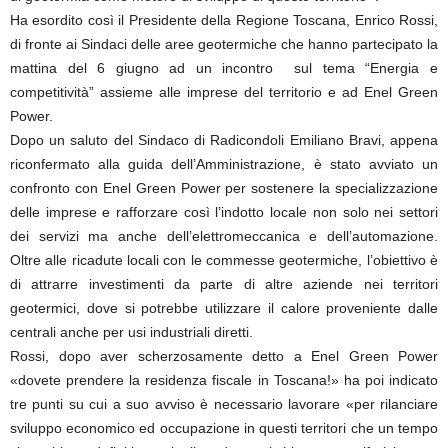
Ha esordito così il Presidente della Regione Toscana, Enrico Rossi,
di fronte ai Sindaci delle aree geotermiche che hanno partecipato la
mattina del 6 giugno ad un incontro sul tema “Energia e
competitività” assieme alle imprese del territorio e ad Enel Green
Power.
Dopo un saluto del Sindaco di Radicondoli Emiliano Bravi, appena
riconfermato alla guida dell’Amministrazione, è stato avviato un
confronto con Enel Green Power per sostenere la specializzazione
delle imprese e rafforzare così l’indotto locale non solo nei settori
dei servizi ma anche dell’elettromeccanica e dell’automazione.
Oltre alle ricadute locali con le commesse geotermiche, l’obiettivo è
di attrarre investimenti da parte di altre aziende nei territori
geotermici, dove si potrebbe utilizzare il calore proveniente dalle
centrali anche per usi industriali diretti.
Rossi, dopo aver scherzosamente detto a Enel Green Power
«dovete prendere la residenza fiscale in Toscana!» ha poi indicato
tre punti su cui a suo avviso è necessario lavorare «per rilanciare
sviluppo economico ed occupazione in questi territori che un tempo