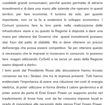
cosiddetti grandi consumatori, perché questo permette di attrarre
investimenti e di dare una mano alle aziende che operano in questi
territori, per fare economia. Il turismo da solo, per quanto
importante, non ce la fa a sostenere lo sviluppo economico. I
Comuni possono fare la loro parte nella realizzazione delle
infrastrutture viarie e su questo la Regione è disposta a dare una
mano per ottenere dal Governo che questi investimenti possano
star fuori dal patto di stabilità. Ma si deve ottenere un prezzo
dell’energia che possa essere competitivo. Se per ottenere questo
è necessario che le imprese si riuniscano in consorzio, lo possono
fare, magari utilizzando CoSviG e se serve un aiuto della Regione
siamo disposti a darlo».
I temi posti dal Presidente Rossi alla discussione hanno trovato
consenso sia tra i Sindaci che tra le imprese presenti. Tutti hanno
evidenziato l’importanza di avere una riduzione nei costi di energia
elettrica, di poter utilizzare in forma diretta il calore geotermico e di
poter avere da parte di Enel Green Power un supporto anche nel
trasferimento di know how, così da far crescere imprese locali in
grado di rispondere alle necessità della stessa Enel Green Power,