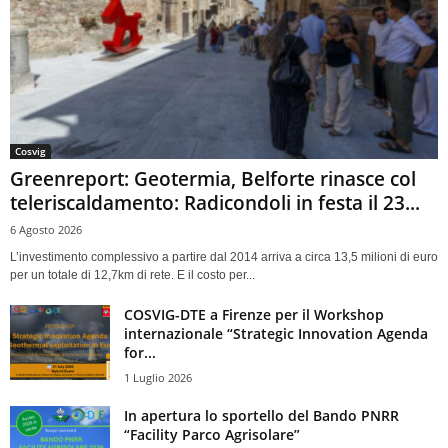
Cosvig
Greenreport: Geotermia, Belforte rinasce col
teleriscaldamento: Radicondoli in festa il 23...
6 Agosto 2026
L’investimento complessivo a partire dal 2014 arriva a circa 13,5 milioni di euro
per un totale di 12,7km di rete. E il costo per...
COSVIG-DTE a Firenze per il Workshop
internazionale “Strategic Innovation Agenda
for...
1 Luglio 2026
In apertura lo sportello del Bando PNRR
“Facility Parco Agrisolare”