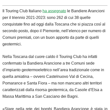
Il Touring Club
I
taliano
ha assegnato
le Bandiere
A
rancioni
per il triennio 2021-2023: sono 262 di cui 38 quelle
conquistate fino ad oggi dalla Toscana che si piazza così al
secondo posto, dopo il Piemonte, nell’elenco per numero di
Comuni premiati, con un buon apporto da parte di quelli
geotermici.
Nella Toscana dal cuore caldo il Touring Club ha infatti
confermato la Bandiera Arancione a tre Comuni sede
d’impianto geotermoelettrico nell’area tradizionale come in
quella amiatina – ovvero Castelnuovo Val di Cecina,
Pomarance e Santa Fiora – ma non mancano altri territori
caratterizzati dalla risorsa geotermica, da Casole d’Elsa a
Massa Marittima a San Casciano dei Bagni.
«Stare nella rete dei borghi Bandiera Arancione è stata in