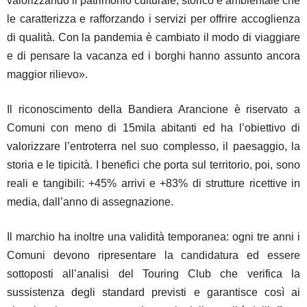
valorizzando il patrimonio culturale, storico e ambientale che
le caratterizza e rafforzando i servizi per offrire accoglienza
di qualità. Con la pandemia è cambiato il modo di viaggiare
e di pensare la vacanza ed i borghi hanno assunto ancora
maggior rilievo».
Il riconoscimento della Bandiera Arancione è riservato a
Comuni con meno di 15mila abitanti ed ha l’obiettivo di
valorizzare l’entroterra nel suo complesso, il paesaggio, la
storia e le tipicità. I benefici che porta sul territorio, poi, sono
reali e tangibili: +45% arrivi e +83% di strutture ricettive in
media, dall’anno di assegnazione.
Il marchio ha inoltre una validità temporanea: ogni tre anni i
Comuni devono ripresentare la candidatura ed essere
sottoposti all’analisi del Touring Club che verifica la
sussistenza degli standard previsti e garantisce così ai