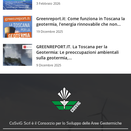
3 Febbraio 2026
Greenreport.it: Come funziona in Toscana la
geotermia, l’energia rinnovabile che non...
19 Dicembre 2025
GREENREPORT.IT. La Toscana per la
Geotermia: Le preoccupazioni ambientali
sulla geotermia,...
9 Dicembre 2025
CoSviG Scrl è il Consorzio per lo Sviluppo delle Aree Geotermiche