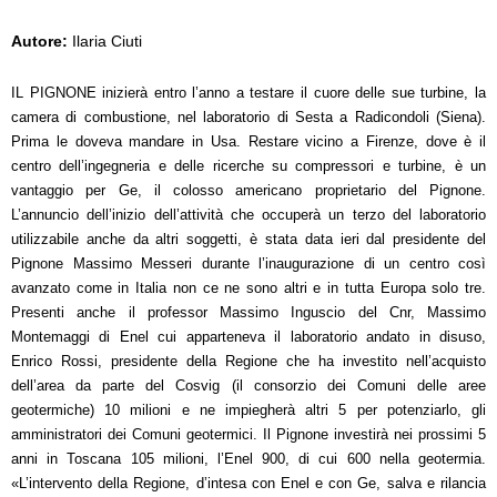
Autore:
Ilaria Ciuti
IL PIGNONE inizierà entro l’anno a testare il cuore delle sue turbine, la
camera di combustione, nel laboratorio di Sesta a Radicondoli (Siena).
Prima le doveva mandare in Usa. Restare vicino a Firenze, dove è il
centro dell’ingegneria e delle ricerche su compressori e turbine, è un
vantaggio per Ge, il colosso americano proprietario del Pignone.
L’annuncio dell’inizio dell’attività che occuperà un terzo del laboratorio
utilizzabile anche da altri soggetti, è stata data ieri dal presidente del
Pignone Massimo Messeri durante l’inaugurazione di un centro così
avanzato come in Italia non ce ne sono altri e in tutta Europa solo tre.
Presenti anche il professor Massimo Inguscio del Cnr, Massimo
Montemaggi di Enel cui apparteneva il laboratorio andato in disuso,
Enrico Rossi, presidente della Regione che ha investito nell’acquisto
dell’area da parte del Cosvig (il consorzio dei Comuni delle aree
geotermiche) 10 milioni e ne impiegherà altri 5 per potenziarlo, gli
amministratori dei Comuni geotermici. Il Pignone investirà nei prossimi 5
anni in Toscana 105 milioni, l’Enel 900, di cui 600 nella geotermia.
«L’intervento della Regione, d’intesa con Enel e con Ge, salva e rilancia