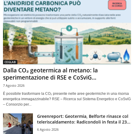
CEGLAB
Dalla CO₂ geotermica al metano: la
sperimentazione di RSE e CoSviG...
7 Agosto 2026
È possibile trasformare la CO₂ presente nelle aree geotermiche in una risorsa
energetica immagazzinabile? RSE – Ricerca sul Sistema Energetico e CoSviG
– Consorzio per...
Greenreport: Geotermia, Belforte rinasce col
teleriscaldamento: Radicondoli in festa il 23...
6 Agosto 2026