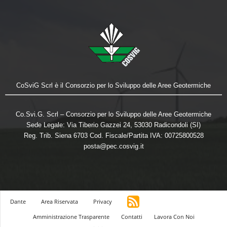
CoSviG Scrl è il Consorzio per lo Sviluppo delle Aree Geotermiche
Co.Svi.G. Scrl – Consorzio per lo Sviluppo delle Aree Geotermiche
Sede Legale: Via Tiberio Gazzei 24, 53030 Radicondoli (SI)
Reg. Trib. Siena 6703 Cod. Fiscale/Partita IVA: 00725800528
posta@pec.cosvig.it
Dante
Area Riservata
Privacy
Amministrazione Trasparente
Contatti
Lavora Con Noi