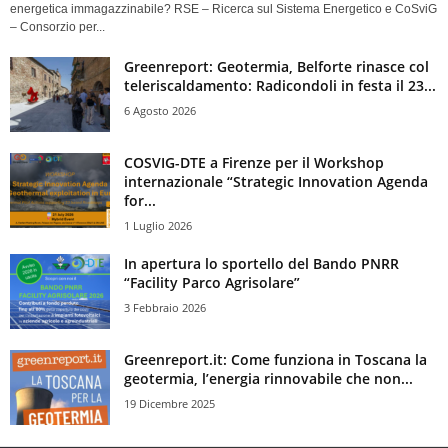
energetica immagazzinabile? RSE – Ricerca sul Sistema Energetico e CoSviG
– Consorzio per...
Greenreport: Geotermia, Belforte rinasce col
teleriscaldamento: Radicondoli in festa il 23...
6 Agosto 2026
COSVIG-DTE a Firenze per il Workshop
internazionale “Strategic Innovation Agenda
for...
1 Luglio 2026
In apertura lo sportello del Bando PNRR
“Facility Parco Agrisolare”
3 Febbraio 2026
Greenreport.it: Come funziona in Toscana la
geotermia, l’energia rinnovabile che non...
19 Dicembre 2025