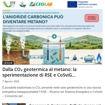
CEGLAB
Dalla CO₂ geotermica al metano: la
sperimentazione di RSE e CoSviG...
7 Agosto 2026
È possibile trasformare la CO₂ presente nelle aree geotermiche in una risorsa
energetica immagazzinabile? RSE – Ricerca sul Sistema Energetico e CoSviG
– Consorzio per...