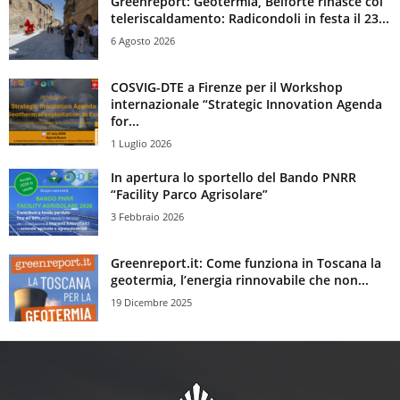
Greenreport: Geotermia, Belforte rinasce col
teleriscaldamento: Radicondoli in festa il 23...
6 Agosto 2026
COSVIG-DTE a Firenze per il Workshop
internazionale “Strategic Innovation Agenda
for...
1 Luglio 2026
In apertura lo sportello del Bando PNRR
“Facility Parco Agrisolare”
3 Febbraio 2026
Greenreport.it: Come funziona in Toscana la
geotermia, l’energia rinnovabile che non...
19 Dicembre 2025