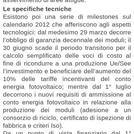
asservimento di aree attigue.
Le specifiche tecniche
Esistono poi una serie di milestones sul
calendario 2012 che afferiscono agli aspetti
tecnologici: dal medesimo 29 marzo decorre
l’obbligo di garanzia decennale dei moduli; il
30 giugno scade il periodo transitorio per il
calcolo semplificato delle voci di costo al
fine di ricondurre a una produzione Ue/See
l’investimento e beneficiare dell’aumento del
10% delle tariffe incentivanti del conto
energia fotovoltaico; mentre dal 1° luglio
decorrono i nuovi requisiti di ammissione al
conto energia fotovoltaico in relazione alla
produzione dei moduli (adesione a un
consorzio di riciclo, certificato di ispezione di
fabbrica e criteri Iso).
Da un punto di vista finanziario dal 1°