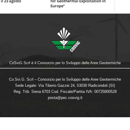
 il 23 agosto
for Geothermal Exploitation in
Europe”
CoSviG Scrl è il Consorzio per lo Sviluppo delle Aree Geotermiche
Co.Svi.G. Scrl – Consorzio per lo Sviluppo delle Aree Geotermiche
Sede Legale: Via Tiberio Gazzei 24, 53030 Radicondoli (SI)
Reg. Trib. Siena 6703 Cod. Fiscale/Partita IVA: 00725800528
posta@pec.cosvig.it