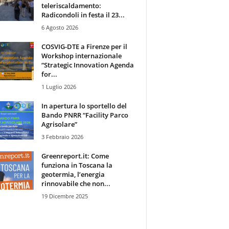
teleriscaldamento:
Radicondoli in festa il 23...
6 Agosto 2026
COSVIG-DTE a Firenze per il
Workshop internazionale
“Strategic Innovation Agenda
for...
1 Luglio 2026
In apertura lo sportello del
Bando PNRR “Facility Parco
Agrisolare”
3 Febbraio 2026
Greenreport.it: Come
funziona in Toscana la
geotermia, l’energia
rinnovabile che non...
19 Dicembre 2025