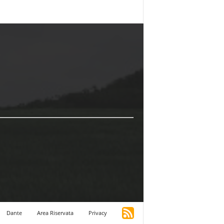
Dante
Area Riservata
Privacy