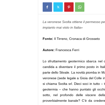
La veronese Svolta ottiene il permesso pe
impianto mai visto in Italia»
Fonte:
Il Tirreno, Cronaca di Grosseto
Autore:
Francesca Ferri
Lo sfruttamento geotermico sbarca nel c
candida a diventare il primo posto in Ita
parte dello Stivale. La novità piomba in
veronese (sede legale a Gioia del Colle in
si chiama Svolta srl. Dieci soci in tutto –
geotermia – che hanno puntato gli occhi
sotto, nel profondo delle viscere del
proverbialmente banale? C’è da credere