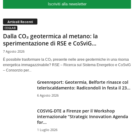
Iscriviti alla newsletter
Articoli Recenti
CEGLAB
Dalla CO₂ geotermica al metano: la
sperimentazione di RSE e CoSviG...
7 Agosto 2026
È possibile trasformare la CO₂ presente nelle aree geotermiche in una risorsa
energetica immagazzinabile? RSE – Ricerca sul Sistema Energetico e CoSviG
– Consorzio per...
Greenreport: Geotermia, Belforte rinasce col
teleriscaldamento: Radicondoli in festa il 23...
6 Agosto 2026
COSVIG-DTE a Firenze per il Workshop
internazionale “Strategic Innovation Agenda
for...
1 Luglio 2026