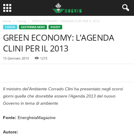
Home
Cosvig
GREEN ECONOMY: L’AGENDA CLINI PER IL 2013
COSVIG
GEOTERMIA NEWS
DIGEST
GREEN ECONOMY: L’AGENDA
CLINI PER IL 2013
15 Gennaio 2013
1215
Il ministro del’Ambiente Corrado Clini ha presentato negli scorsi
giorni quella che dovrebbe essere l’Agenda 2013 del nuovo
Governo in tema di ambiente.
Fonte:
EnergheiaMagazine
Autore: