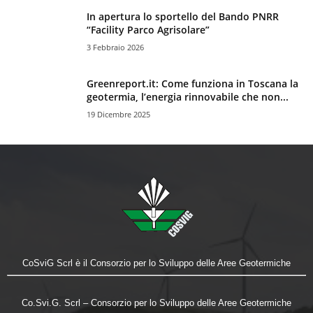
In apertura lo sportello del Bando PNRR
“Facility Parco Agrisolare”
3 Febbraio 2026
Greenreport.it: Come funziona in Toscana la
geotermia, l’energia rinnovabile che non...
19 Dicembre 2025
CoSviG Scrl è il Consorzio per lo Sviluppo delle Aree Geotermiche
Co.Svi.G. Scrl – Consorzio per lo Sviluppo delle Aree Geotermiche