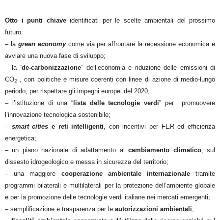
Otto i punti chiave
identificati per le scelte ambientali del prossimo
futuro:
– la
green economy
come via per affrontare la recessione economica e
avviare una nuova fase di sviluppo;
– la “
de-carbonizzazione
” dell’economia e riduzione delle emissioni di
CO
, con politiche e misure coerenti con linee di azione di medio-lungo
2
periodo, per rispettare gli impegni europei del 2020;
– l’istituzione di una “
lista delle tecnologie verdi
” per promuovere
l’innovazione tecnologica sostenibile;
–
smart cities
e reti intelligenti
, con incentivi per FER ed efficienza
energetica;
– un piano nazionale di adattamento al
cambiamento climatico
, sul
dissesto idrogeologico e messa in sicurezza del territorio;
– una maggiore
cooperazione ambientale internazionale
tramite
programmi bilaterali e multilaterali per la protezione dell’ambiente globale
e per la promozione delle tecnologie verdi italiane nei mercati emergenti;
– semplificazione e trasparenza per le
autorizzazioni ambientali
;