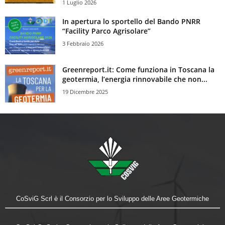
1 Luglio 2026
In apertura lo sportello del Bando PNRR
“Facility Parco Agrisolare”
3 Febbraio 2026
Greenreport.it: Come funziona in Toscana la
geotermia, l’energia rinnovabile che non...
19 Dicembre 2025
CoSviG Scrl è il Consorzio per lo Sviluppo delle Aree Geotermiche