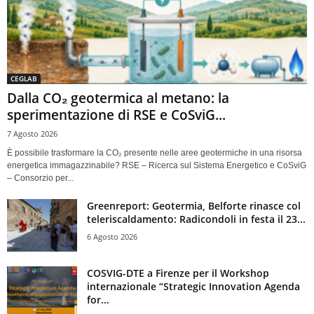
CEGLAB
Dalla CO₂ geotermica al metano: la
sperimentazione di RSE e CoSviG...
7 Agosto 2026
È possibile trasformare la CO₂ presente nelle aree geotermiche in una risorsa
energetica immagazzinabile? RSE – Ricerca sul Sistema Energetico e CoSviG
– Consorzio per...
Greenreport: Geotermia, Belforte rinasce col
teleriscaldamento: Radicondoli in festa il 23...
6 Agosto 2026
COSVIG-DTE a Firenze per il Workshop
internazionale “Strategic Innovation Agenda
for...