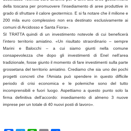
della toscana per promuovere l’insediamento di aree produttive in
grado di sfruttare il calore geotermico. E si fa notare che il milione e
200 mila euro complessivo non era destinato esclusivamente ai
comuni di Arcidosso e Santa Fiora».
SI TRATTA quindi di un investimento notevole di cui beneficerà
l’intero territorio amiatino. «Un risultato straordinario – sempre
Marini e Balocchi – a cui siamo giunti nella comune
consapevolezza che dopo gli investimenti di Enel nell’area
tradizionale, fosse giunto il momento di fare investimenti sulla parte
grossetana del territorio amiatino. Crediamo che sia uno dei pochi
progetti concreti che l’Amiata può spendere in questo difficile
periodo di crisi economica e le polemiche sono del tutto
incomprensibili e fuori luogo. Aspettiamo a questo punto solo la
firma definitiva dell’accordo: insediamento di almeno 3 nuove
imprese per un totale di 40 nuovi posti di lavoro».