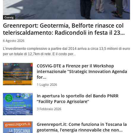
Cosvig
Greenreport: Geotermia, Belforte rinasce col
teleriscaldamento: Radicondoli in festa il 23...
6 Agosto 2026
L’investimento complessivo a partire dal 2014 arriva a circa 13,5 milioni di euro
per un totale di 12,7km di rete. E il costo per...
COSVIG-DTE a Firenze per il Workshop
internazionale “Strategic Innovation Agenda
for...
1 Luglio 2026
In apertura lo sportello del Bando PNRR
“Facility Parco Agrisolare”
3 Febbraio 2026
Greenreport.it: Come funziona in Toscana la
geotermia, l’energia rinnovabile che non...