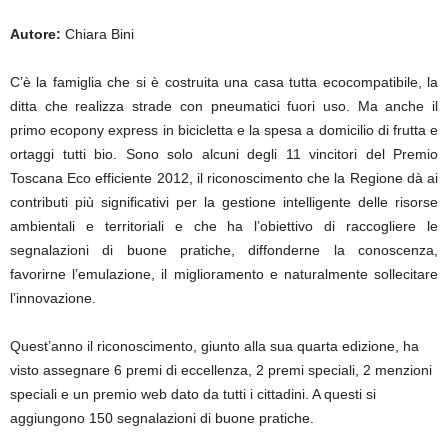
Autore:
Chiara Bini
C’è la famiglia che si è costruita una casa tutta ecocompatibile, la
ditta che realizza strade con pneumatici fuori uso. Ma anche il
primo ecopony express in bicicletta e la spesa a domicilio di frutta e
ortaggi tutti bio. Sono solo alcuni degli 11 vincitori del Premio
Toscana Eco efficiente 2012, il riconoscimento che la Regione dà ai
contributi più significativi per la gestione intelligente delle risorse
ambientali e territoriali e che ha l’obiettivo di raccogliere le
segnalazioni di buone pratiche, diffonderne la conoscenza,
favorirne l’emulazione, il miglioramento e naturalmente sollecitare
l’innovazione.
Quest’anno il riconoscimento, giunto alla sua quarta edizione, ha
visto assegnare 6 premi di eccellenza, 2 premi speciali, 2 menzioni
speciali e un premio web dato da tutti i cittadini. A questi si
aggiungono 150 segnalazioni di buone pratiche.