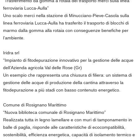
“Trasferimento da gomma a rotaia del trasporto merci sulla linea
ferroviaria Lucca-Aulla”
Uno scalo merci nella stazione di Minucciano-Pieve-Casola sulla
linea ferroviaria Lucca-Aulla ha trasferito il trasporto di blocchi di
marmo dalla gomma alla rotaia con conseguenze benefiche per
l’ambiente.
Iridra srl
“Impianto di fitodepurazione innovativo per la gestione delle acque
dell’Azienda agricola Val delle Rose (Gr)
Un esempio che rappresenta una chiusura di filiera: un sistema di
gestione delle acque di produzione della cantina attraverso la
fitodepurazione a più stadi con basso contenuto energetico.
Comune di Rosignano Marittimo
“Nuova biblioteca comunale di Rosignano Marittimo”
Realizzata tutta in legno lamellare e con muri di tamponamento in
balle di paglia, risponde alle caratteristiche di ecocompatibilità,
sostenibilità, efficienza energetica, capacità di isolamento termico e