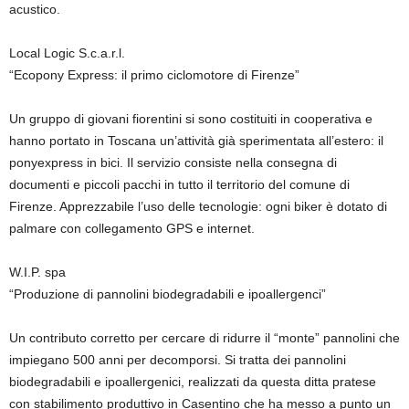
acustico.
Local Logic S.c.a.r.l.
“Ecopony Express: il primo ciclomotore di Firenze”
Un gruppo di giovani fiorentini si sono costituiti in cooperativa e
hanno portato in Toscana un’attività già sperimentata all’estero: il
ponyexpress in bici. Il servizio consiste nella consegna di
documenti e piccoli pacchi in tutto il territorio del comune di
Firenze. Apprezzabile l’uso delle tecnologie: ogni biker è dotato di
palmare con collegamento GPS e internet.
W.I.P. spa
“Produzione di pannolini biodegradabili e ipoallergenci”
Un contributo corretto per cercare di ridurre il “monte” pannolini che
impiegano 500 anni per decomporsi. Si tratta dei pannolini
biodegradabili e ipoallergenici, realizzati da questa ditta pratese
con stabilimento produttivo in Casentino che ha messo a punto un