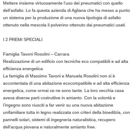
Mettere insieme virtuosamente l’uso dei pneumatici con quello
dell’asfalto. Lo fa questa azienda di Agliana che ha messo a punto
un sistema per la produzione di una nuova tipologia di asfalto
ottenuto nella mescola il polverino ottenuto dai pneumatici usati.
I 2 PREMI SPECIALI
Famiglia Tavoni Rosolini – Carrara
Realizzazione di un edificio con tecniche eco compatibili e ad alta
efficienza energetica
La famiglia di Massimo Tavoni e Manuela Rosolini non si è
accontentata di una abitazione ecocompatibile e ad alta efficienza
energetica, come ormai ce ne sono tante. La loro vecchia casa
aveva diverse parti costruttive in amianto. Con la volontà e
l’ingegno sono riusciti a far venir su una nuova abitazione
unifamiliare tutta in legno realizzata con criteri della bioedilzia, con
pannelli solari, sistemi di ingegneria naturalistica, recupero
dell’acqua piovana e naturalmente amianto free.