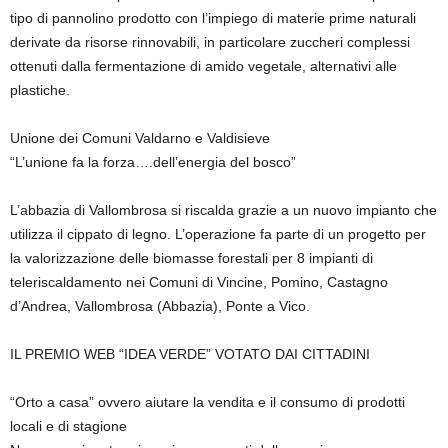
tipo di pannolino prodotto con l’impiego di materie prime naturali
derivate da risorse rinnovabili, in particolare zuccheri complessi
ottenuti dalla fermentazione di amido vegetale, alternativi alle
plastiche.
Unione dei Comuni Valdarno e Valdisieve
“L’unione fa la forza….dell’energia del bosco”
L’abbazia di Vallombrosa si riscalda grazie a un nuovo impianto che
utilizza il cippato di legno. L’operazione fa parte di un progetto per
la valorizzazione delle biomasse forestali per 8 impianti di
teleriscaldamento nei Comuni di Vincine, Pomino, Castagno
d’Andrea, Vallombrosa (Abbazia), Ponte a Vico.
IL PREMIO WEB “IDEA VERDE” VOTATO DAI CITTADINI
“Orto a casa” ovvero aiutare la vendita e il consumo di prodotti
locali e di stagione