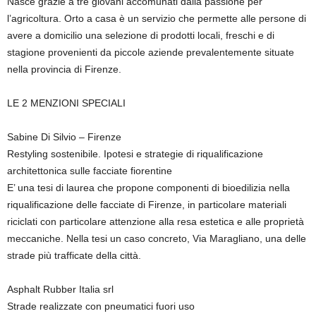
Nasce grazie a tre giovani accomunati dalla passione per
l’agricoltura. Orto a casa è un servizio che permette alle persone di
avere a domicilio una selezione di prodotti locali, freschi e di
stagione provenienti da piccole aziende prevalentemente situate
nella provincia di Firenze.
LE 2 MENZIONI SPECIALI
Sabine Di Silvio – Firenze
Restyling sostenibile. Ipotesi e strategie di riqualificazione
architettonica sulle facciate fiorentine
E’ una tesi di laurea che propone componenti di bioedilizia nella
riqualificazione delle facciate di Firenze, in particolare materiali
riciclati con particolare attenzione alla resa estetica e alle proprietà
meccaniche. Nella tesi un caso concreto, Via Maragliano, una delle
strade più trafficate della città.
Asphalt Rubber Italia srl
Strade realizzate con pneumatici fuori uso