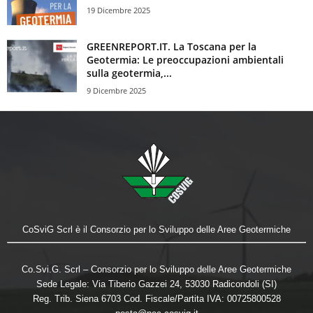
19 Dicembre 2025
GREENREPORT.IT. La Toscana per la
Geotermia: Le preoccupazioni ambientali
sulla geotermia,...
9 Dicembre 2025
CoSviG Scrl è il Consorzio per lo Sviluppo delle Aree Geotermiche
Co.Svi.G. Scrl – Consorzio per lo Sviluppo delle Aree Geotermiche
Sede Legale: Via Tiberio Gazzei 24, 53030 Radicondoli (SI)
Reg. Trib. Siena 6703 Cod. Fiscale/Partita IVA: 00725800528