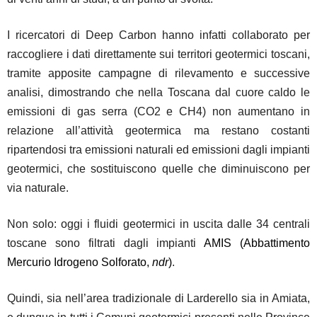
I ricercatori di Deep Carbon hanno infatti collaborato per
raccogliere i dati direttamente sui territori geotermici toscani,
tramite apposite campagne di rilevamento e successive
analisi, dimostrando che nella Toscana dal cuore caldo le
emissioni di gas serra (CO2 e CH4) non aumentano in
relazione all’attività geotermica ma restano costanti
ripartendosi tra emissioni naturali ed emissioni dagli impianti
geotermici, che sostituiscono quelle che diminuiscono per
via naturale.
Non solo: oggi i fluidi geotermici in uscita dalle 34 centrali
toscane sono filtrati dagli impianti
AMIS
(Abbattimento
Mercurio Idrogeno Solforato,
ndr
)
.
Quindi, sia nell’area tradizionale di Larderello sia in Amiata,