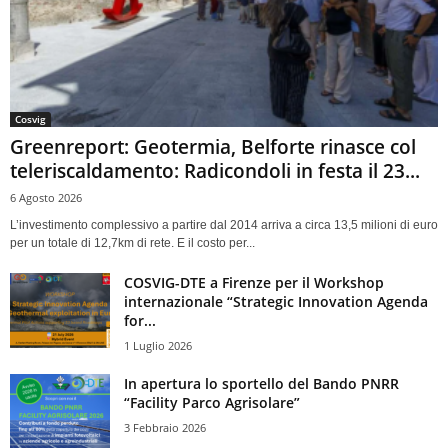
Cosvig
Greenreport: Geotermia, Belforte rinasce col
teleriscaldamento: Radicondoli in festa il 23...
6 Agosto 2026
L’investimento complessivo a partire dal 2014 arriva a circa 13,5 milioni di euro
per un totale di 12,7km di rete. E il costo per...
COSVIG-DTE a Firenze per il Workshop
internazionale “Strategic Innovation Agenda
for...
1 Luglio 2026
In apertura lo sportello del Bando PNRR
“Facility Parco Agrisolare”
3 Febbraio 2026