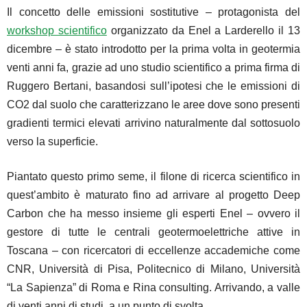
Il concetto delle emissioni sostitutive – protagonista del
workshop scientifico
organizzato da Enel a Larderello il 13
dicembre – è stato introdotto per la prima volta in geotermia
venti anni fa, grazie ad uno studio scientifico a prima firma di
Ruggero Bertani, basandosi sull’ipotesi che le emissioni di
CO2 dal suolo che caratterizzano le aree dove sono presenti
gradienti termici elevati arrivino naturalmente dal sottosuolo
verso la superficie.
Piantato questo primo seme, il filone di ricerca scientifico in
quest’ambito è maturato fino ad arrivare al progetto Deep
Carbon che ha messo insieme gli esperti Enel – ovvero il
gestore di tutte le centrali geotermoelettriche attive in
Toscana – con ricercatori di eccellenze accademiche come
CNR, Università di Pisa, Politecnico di Milano, Università
“La Sapienza” di Roma e Rina consulting. Arrivando, a valle
di venti anni di studi, a un punto di svolta.