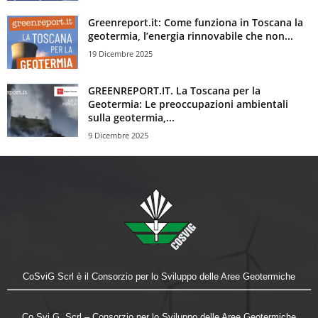
Greenreport.it: Come funziona in Toscana la
geotermia, l’energia rinnovabile che non...
19 Dicembre 2025
GREENREPORT.IT. La Toscana per la
Geotermia: Le preoccupazioni ambientali
sulla geotermia,...
9 Dicembre 2025
CoSviG Scrl è il Consorzio per lo Sviluppo delle Aree Geotermiche
Co.Svi.G. Scrl – Consorzio per lo Sviluppo delle Aree Geotermiche