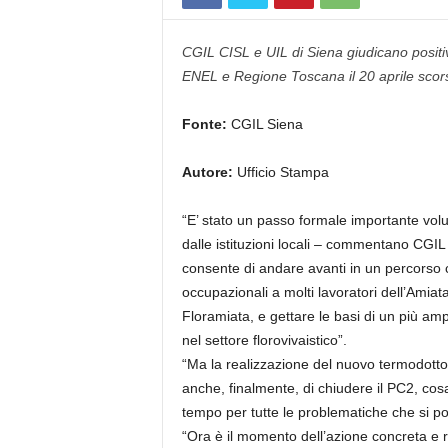
CGIL CISL e UIL di Siena giudicano positiv
ENEL e Regione Toscana il 20 aprile scor
Fonte:
CGIL Siena
Autore:
Ufficio Stampa
“E’ stato un passo formale importante vol
dalle istituzioni locali – commentano CGIL
consente di andare avanti in un percorso 
occupazionali a molti lavoratori dell’Amiata,
Floramiata, e gettare le basi di un più am
nel settore florovivaistico”.
“Ma la realizzazione del nuovo termodott
anche, finalmente, di chiudere il PC2, cosa
tempo per tutte le problematiche che si po
“Ora è il momento dell’azione concreta e r