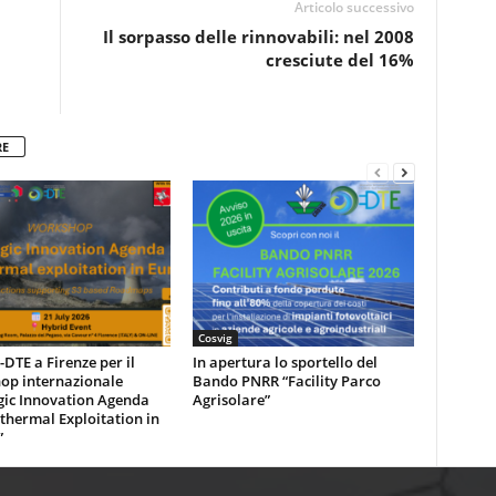
Articolo successivo
Il sorpasso delle rinnovabili: nel 2008
cresciute del 16%
RE
Cosvig
DTE a Firenze per il
In apertura lo sportello del
op internazionale
Bando PNRR “Facility Parco
gic Innovation Agenda
Agrisolare”
thermal Exploitation in
”