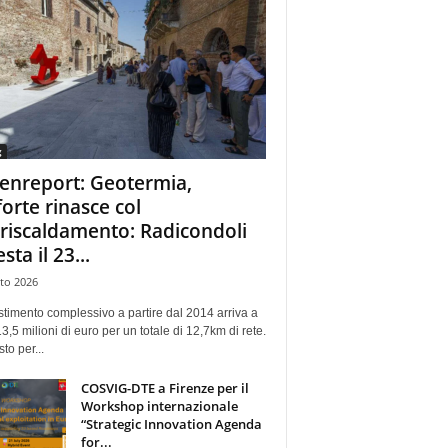
g
enreport: Geotermia,
forte rinasce col
eriscaldamento: Radicondoli
esta il 23...
to 2026
stimento complessivo a partire dal 2014 arriva a
13,5 milioni di euro per un totale di 12,7km di rete.
sto per...
COSVIG-DTE a Firenze per il
Workshop internazionale
“Strategic Innovation Agenda
for...