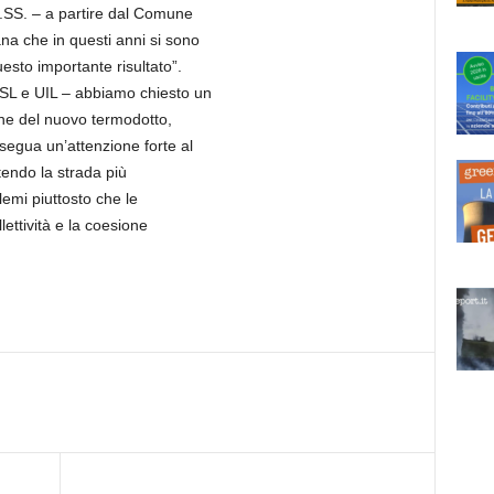
O.SS. – a partire dal Comune
a che in questi anni si sono
esto importante risultato”.
ISL e UIL – abbiamo chiesto un
ione del nuovo termodotto,
segua un’attenzione forte al
attendo la strada più
blemi piuttosto che le
lettività e la coesione