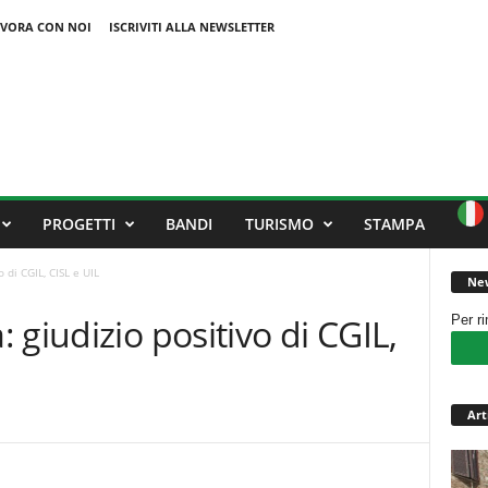
VORA CON NOI
ISCRIVITI ALLA NEWSLETTER
PROGETTI
BANDI
TURISMO
STAMPA
 di CGIL, CISL e UIL
New
 giudizio positivo di CGIL,
Per r
Art