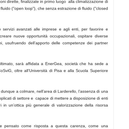
ioni dirette, finalizzate in primo luogo alla climatizzazione di
fluido ("open loop"), che senza estrazione di fluido ("closed
 servizi avanzati alle imprese e agli enti, per favorire e
, creare nuove opportunità occupazionali, ospitare diverse
oni, usufruendo dell’apporto delle competenze dei partner
ultimato, sarà affidata a EnerGea, società che ha sede a
oSviG, oltre all’Università di Pisa e alla Scuola Superiore
a dunque a colmare, nell’area di Larderello, l’assenza di una
applicati di settore e capace di mettere a disposizione di enti
 in un’ottica più generale di valorizzazione della risorsa
ue pensato come risposta a questa carenza, come una