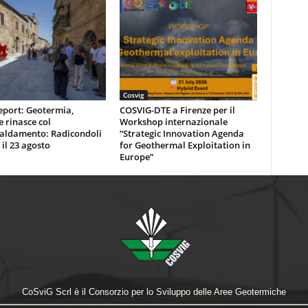
Cosvig
eport: Geotermia,
COSVIG-DTE a Firenze per il
e rinasce col
Workshop internazionale
caldamento: Radicondoli
“Strategic Innovation Agenda
 il 23 agosto
for Geothermal Exploitation in
Europe”
CoSviG Scrl è il Consorzio per lo Sviluppo delle Aree Geotermiche