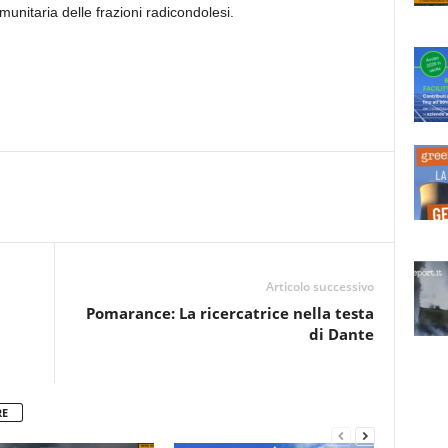
munitaria delle frazioni radicondolesi.
Articolo successivo
Pomarance: La ricercatrice nella testa
di Dante
RE