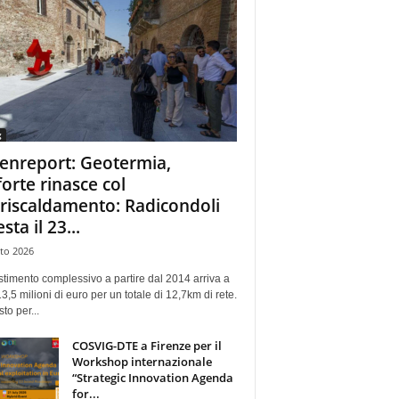
g
enreport: Geotermia,
forte rinasce col
eriscaldamento: Radicondoli
esta il 23...
to 2026
stimento complessivo a partire dal 2014 arriva a
13,5 milioni di euro per un totale di 12,7km di rete.
sto per...
COSVIG-DTE a Firenze per il
Workshop internazionale
“Strategic Innovation Agenda
for...