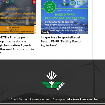
Cosvig
DTE a Firenze per il
In apertura lo sportello del
op internazionale
Bando PNRR “Facility Parco
gic Innovation Agenda
Agrisolare”
thermal Exploitation in
”
CoSviG Scrl è il Consorzio per lo Sviluppo delle Aree Geotermiche