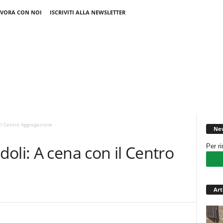
VORA CON NOI
ISCRIVITI ALLA NEWSLETTER
il Centro Aggregazione
New
oli: A cena con il Centro
Per r
Art