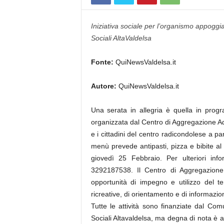
Iniziativa sociale per l’organismo appoggi
Sociali AltaValdelsa
Fonte:
QuiNewsValdelsa.it
Autore:
QuiNewsValdelsa.it
Una serata in allegria è quella in pro
organizzata dal Centro di Aggregazione Adult
e i cittadini del centro radicondolese a par
menù prevede antipasti, pizza e bibite al
giovedì 25 Febbraio. Per ulteriori in
3292187538. Il Centro di Aggregazione 
opportunità di impegno e utilizzo del tem
ricreative, di orientamento e di informazi
Tutte le attività sono finanziate dal Co
Sociali Altavaldelsa, ma degna di nota è a