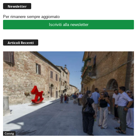
Newsletter
Per rimanere sempre aggiornato
Iscriviti alla newsletter
Articoli Recenti
Cosvig