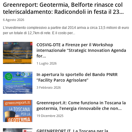
Greenreport: Geotermia, Belforte rinasce col
teleriscaldamento: Radicondoli in festa il 23...
6 Agosto 2026
L’investimento complessivo a partire dal 2014 arriva a circa 13,5 milioni di euro
per un totale di 12,7km di rete. E il costo per...
COSVIG-DTE a Firenze per il Workshop
internazionale “Strategic Innovation Agenda
for...
1 Luglio 2026
In apertura lo sportello del Bando PNRR
“Facility Parco Agrisolare”
3 Febbraio 2026
Greenreport.it: Come funziona in Toscana la
geotermia, l’energia rinnovabile che non...
19 Dicembre 2025
GREENREPORT.IT. La Toscana per la