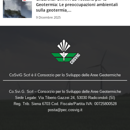
Geotermia: Le preoccupazioni ambientali
sulla geotermia,...
9 Dicembre 2025
CoSviG Scrl è il Consorzio per lo Sviluppo delle Aree Geotermiche
Co.Svi.G. Scrl – Consorzio per lo Sviluppo delle Aree Geotermiche
Sede Legale: Via Tiberio Gazzei 24, 53030 Radicondoli (SI)
Reg. Trib. Siena 6703 Cod. Fiscale/Partita IVA: 00725800528
posta@pec.cosvig.it