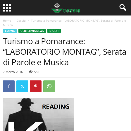
Home
Cosvig
Turismo a Pomarance: “LABORATORIO MONTAG”, Serata di Parole e
Musica
COSVIG
GEOTERMIA NEWS
DIGEST
Turismo a Pomarance:
“LABORATORIO MONTAG”, Serata
di Parole e Musica
7 Marzo 2016
582