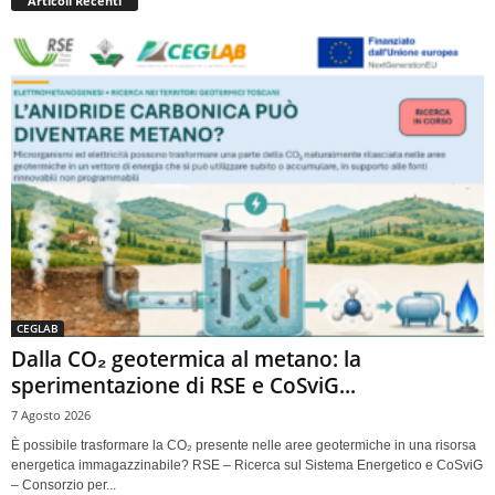
Articoli Recenti
CEGLAB
Dalla CO₂ geotermica al metano: la
sperimentazione di RSE e CoSviG...
7 Agosto 2026
È possibile trasformare la CO₂ presente nelle aree geotermiche in una risorsa
energetica immagazzinabile? RSE – Ricerca sul Sistema Energetico e CoSviG
– Consorzio per...