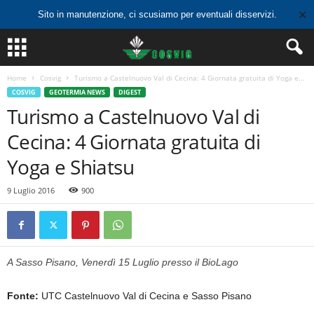
✕
Sito in manutenzione, ci scusiamo per eventuali disservizi.
Home
Cosvig
Turismo a Castelnuovo Val di Cecina: 4 Giornata gratuita di Yoga e...
COSVIG
GEOTERMIA NEWS
DIGEST
Turismo a Castelnuovo Val di
Cecina: 4 Giornata gratuita di
Yoga e Shiatsu
9 Luglio 2016
900
A Sasso Pisano, Venerdì 15 Luglio presso il BioLago
Fonte:
UTC Castelnuovo Val di Cecina e Sasso Pisano