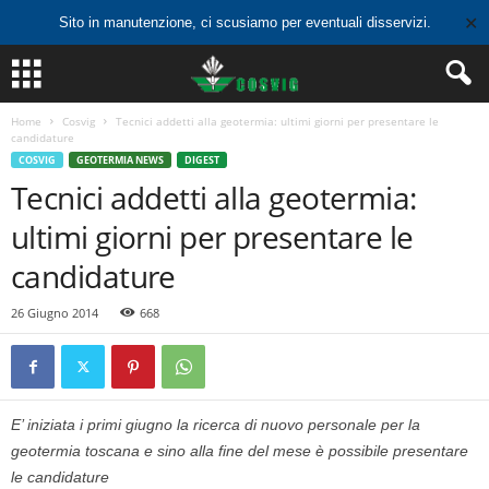
✕
Sito in manutenzione, ci scusiamo per eventuali disservizi.
Home
Cosvig
Tecnici addetti alla geotermia: ultimi giorni per presentare le
candidature
COSVIG
GEOTERMIA NEWS
DIGEST
Tecnici addetti alla geotermia:
ultimi giorni per presentare le
candidature
26 Giugno 2014
668
E’ iniziata i primi giugno la ricerca di nuovo personale per la
geotermia toscana e sino alla fine del mese è possibile presentare
le candidature