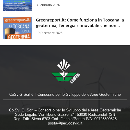
3 Febbraio 2026
Greenreport.it: Come funziona in Toscana la
geotermia, l’energia rinnovabile che non...
19 Dicembre 2025
CoSviG Scrl è il Consorzio per lo Sviluppo delle Aree Geotermiche
Co.Svi.G. Scrl – Consorzio per lo Sviluppo delle Aree Geotermiche
Sede Legale: Via Tiberio Gazzei 24, 53030 Radicondoli (SI)
Reg. Trib. Siena 6703 Cod. Fiscale/Partita IVA: 00725800528
posta@pec.cosvig.it