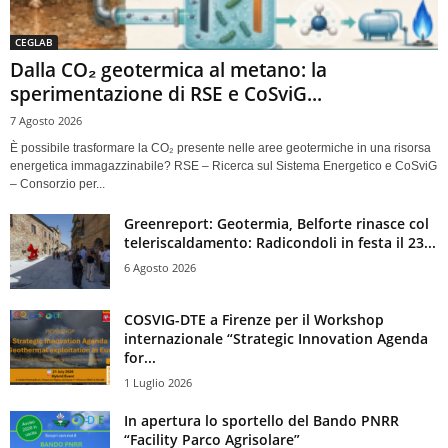
CEGLAB
Dalla CO₂ geotermica al metano: la
sperimentazione di RSE e CoSviG...
7 Agosto 2026
È possibile trasformare la CO₂ presente nelle aree geotermiche in una risorsa
energetica immagazzinabile? RSE – Ricerca sul Sistema Energetico e CoSviG
– Consorzio per...
Greenreport: Geotermia, Belforte rinasce col
teleriscaldamento: Radicondoli in festa il 23...
6 Agosto 2026
COSVIG-DTE a Firenze per il Workshop
internazionale “Strategic Innovation Agenda
for...
1 Luglio 2026
In apertura lo sportello del Bando PNRR
“Facility Parco Agrisolare”