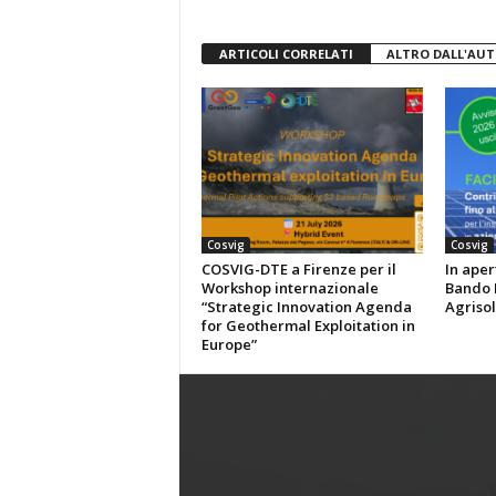
ARTICOLI CORRELATI
ALTRO DALL'AU
Cosvig
Cosvig
COSVIG-DTE a Firenze per il
In aper
Workshop internazionale
Bando P
“Strategic Innovation Agenda
Agrisol
for Geothermal Exploitation in
Europe”