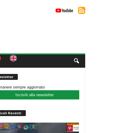
sletter
imanere sempre aggiornato
Iscriviti alla newsletter
icoli Recenti