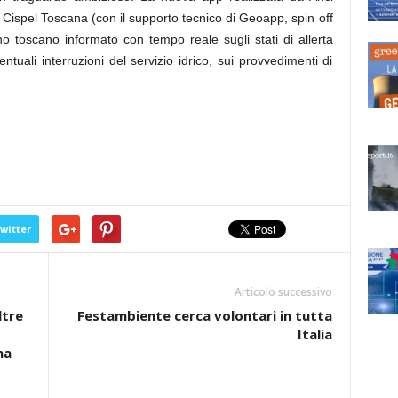
 Cispel Toscana (con il supporto tecnico di Geoapp, spin off
dino toscano informato con tempo reale sugli stati di allerta
ntuali interruzioni del servizio idrico, sui provvedimenti di
witter
Articolo successivo
ltre
Festambiente cerca volontari in tutta
Italia
na