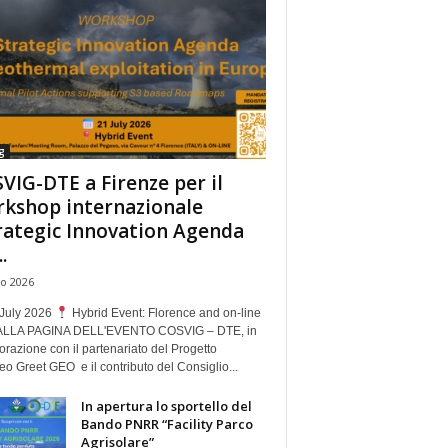
g
VIG-DTE a Firenze per il
kshop internazionale
rategic Innovation Agenda
.
io 2026
July 2026
Hybrid Event: Florence and on-line
ALLA PAGINA DELL'EVENTO COSVIG – DTE, in
orazione con il partenariato del Progetto
o Greet GEO e il contributo del Consiglio...
In apertura lo sportello del
Bando PNRR “Facility Parco
Agrisolare”