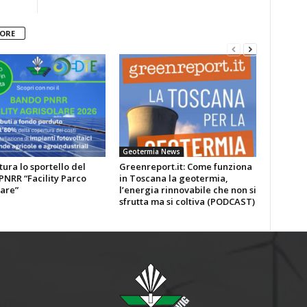
TORE
Geotermia News
tura lo sportello del
Greenreport.it: Come funziona
NRR “Facility Parco
in Toscana la geotermia,
are”
l’energia rinnovabile che non si
sfrutta ma si coltiva (PODCAST)