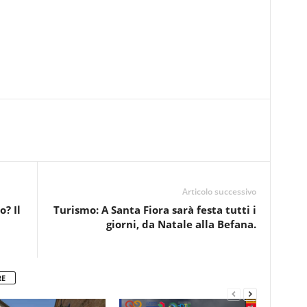
Articolo successivo
? Il
Turismo: A Santa Fiora sarà festa tutti i
giorni, da Natale alla Befana.
RE