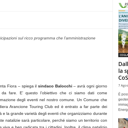
ticipazioni sul ricco programma che l’amministrazione
CEGL
Dal
la 
CoS
7 Agos
anta Fiora – spiega il
sindaco Balocchi
– avrà ogni giorno
a fare. E’ questo l’obiettivo che ci siamo dati come
È poss
geoter
mmazione degli eventi nel nostro comune. Un Comune che
immag
diera Arancione Touring Club ed è entrato a far parte dei
Energe
lità e la grande varietà degli eventi che organizziamo durante
este natalizie sarà particolare, perché siamo un territorio con
,viva e ben radicata tra i cittadini. Inoltre, il clima natalizio