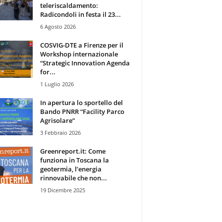
teleriscaldamento:
Radicondoli in festa il 23...
6 Agosto 2026
COSVIG-DTE a Firenze per il
Workshop internazionale
“Strategic Innovation Agenda
for...
1 Luglio 2026
In apertura lo sportello del
Bando PNRR “Facility Parco
Agrisolare”
3 Febbraio 2026
Greenreport.it: Come
funziona in Toscana la
geotermia, l’energia
rinnovabile che non...
19 Dicembre 2025