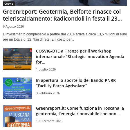
Cosvig
Greenreport: Geotermia, Belforte rinasce col
teleriscaldamento: Radicondoli in festa il 23...
6 Agosto 2026
L’investimento complessivo a partire dal 2014 arriva a circa 13,5 milioni di euro
per un totale di 12,7km di rete. E il costo per...
COSVIG-DTE a Firenze per il Workshop
internazionale “Strategic Innovation Agenda
for...
1 Luglio 2026
In apertura lo sportello del Bando PNRR
“Facility Parco Agrisolare”
3 Febbraio 2026
Greenreport.it: Come funziona in Toscana la
geotermia, l’energia rinnovabile che non...
19 Dicembre 2025