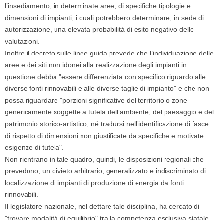
l’insediamento, in determinate aree, di specifiche tipologie e
dimensioni di impianti, i quali potrebbero determinare, in sede di
autorizzazione, una elevata probabilità di esito negativo delle
valutazioni.
Inoltre il decreto sulle linee guida prevede che l’individuazione delle
aree e dei siti non idonei alla realizzazione degli impianti in
questione debba "essere differenziata con specifico riguardo alle
diverse fonti rinnovabili e alle diverse taglie di impianto" e che non
possa riguardare "porzioni significative del territorio o zone
genericamente soggette a tutela dell’ambiente, del paesaggio e del
patrimonio storico-artistico, né tradursi nell’identificazione di fasce
di rispetto di dimensioni non giustificate da specifiche e motivate
esigenze di tutela".
Non rientrano in tale quadro, quindi, le disposizioni regionali che
prevedono, un divieto arbitrario, generalizzato e indiscriminato di
localizzazione di impianti di produzione di energia da fonti
rinnovabili.
Il legislatore nazionale, nel dettare tale disciplina, ha cercato di
"trovare modalità di equilibrio" tra la competenza esclusiva statale