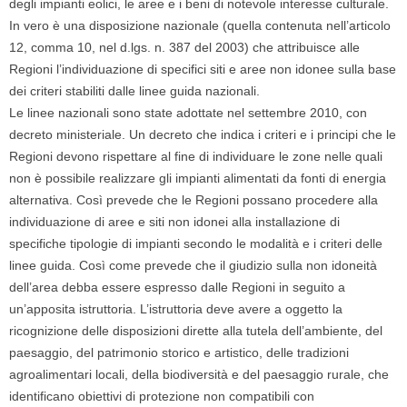
degli impianti eolici, le aree e i beni di notevole interesse culturale.
In vero è una disposizione nazionale (quella contenuta nell’articolo
12, comma 10, nel d.lgs. n. 387 del 2003) che attribuisce alle
Regioni l’individuazione di specifici siti e aree non idonee sulla base
dei criteri stabiliti dalle linee guida nazionali.
Le linee nazionali sono state adottate nel settembre 2010, con
decreto ministeriale. Un decreto che indica i criteri e i principi che le
Regioni devono rispettare al fine di individuare le zone nelle quali
non è possibile realizzare gli impianti alimentati da fonti di energia
alternativa. Così prevede che le Regioni possano procedere alla
individuazione di aree e siti non idonei alla installazione di
specifiche tipologie di impianti secondo le modalità e i criteri delle
linee guida. Così come prevede che il giudizio sulla non idoneità
dell’area debba essere espresso dalle Regioni in seguito a
un’apposita istruttoria. L’istruttoria deve avere a oggetto la
ricognizione delle disposizioni dirette alla tutela dell’ambiente, del
paesaggio, del patrimonio storico e artistico, delle tradizioni
agroalimentari locali, della biodiversità e del paesaggio rurale, che
identificano obiettivi di protezione non compatibili con