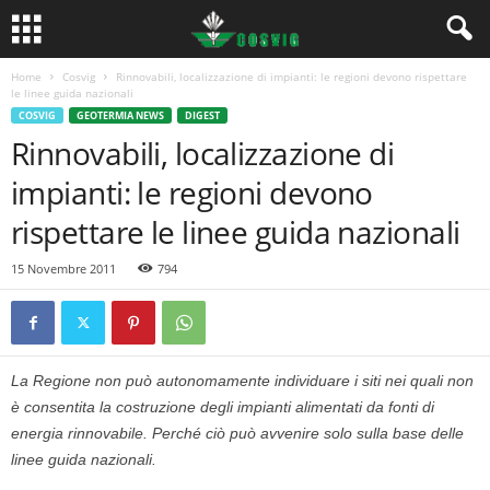
Home
Cosvig
Rinnovabili, localizzazione di impianti: le regioni devono rispettare
le linee guida nazionali
COSVIG
GEOTERMIA NEWS
DIGEST
Rinnovabili, localizzazione di
impianti: le regioni devono
rispettare le linee guida nazionali
15 Novembre 2011
794
La Regione non può autonomamente individuare i siti nei quali non
è consentita la costruzione degli impianti alimentati da fonti di
energia rinnovabile. Perché ciò può avvenire solo sulla base delle
linee guida nazionali.