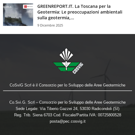
GREENREPORT.IT. La Toscana per la
Geotermia: Le preoccupazioni ambientali
sulla geotermia,...
9 Dicembre 2025
CoSviG Scrl è il Consorzio per lo Sviluppo delle Aree Geotermiche
Co.Svi.G. Scrl – Consorzio per lo Sviluppo delle Aree Geotermiche
Sede Legale: Via Tiberio Gazzei 24, 53030 Radicondoli (SI)
Reg. Trib. Siena 6703 Cod. Fiscale/Partita IVA: 00725800528
posta@pec.cosvig.it