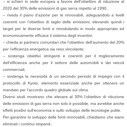
– si schieri in sede europea a favore dell’obiettivo di riduzione al
2020 del 30% delle emissioni di gas serra rispetto al 1990;
– riveda il piano d’azione per le rinnovabili, adeguandolo a livelli
coerenti con l’obiettivo di taglio delle emissioni, elevando quindi i
target per le diverse fonti e rimodulando in modo appropriato ed
economicamente efficace il sistema degli incentivi;
– chieda ai partners comunitari che l’obiettivo dell’aumento del 20%
per l’efficienza energetica sia reso vincolante;
– sostenga obiettivi stringenti e coerenti per il miglioramento
dell’efficienza anche per il settore delle automobili e dei veicoli
commerciali;
– sostenga la necessità di un secondo periodo di impegni con il
protocollo di Kyoto, elemento essenziale anche per ottenere un
mandato per l’accordo quadro globale sul clima.
Diversi studi mostrano che elevare al 30% l’obiettivo di riduzione
delle emissioni di gas serra non solo è possibile, ma avrebbe anche
effetti positivi sull’economia e sullo sviluppo delle tecnologie pulite.
Per garantire lo sviluppo delle fonti rinnovabili, chiediamo che siano
eliminati i continui stopand-