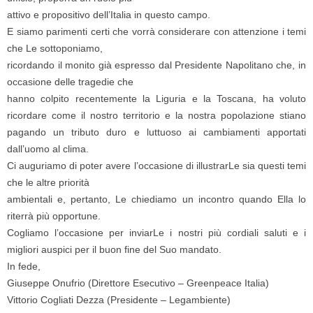
attivo e propositivo dell’Italia in questo campo.
E siamo parimenti certi che vorrà considerare con attenzione i temi
che Le sottoponiamo,
ricordando il monito già espresso dal Presidente Napolitano che, in
occasione delle tragedie che
hanno colpito recentemente la Liguria e la Toscana, ha voluto
ricordare come il nostro territorio e la nostra popolazione stiano
pagando un tributo duro e luttuoso ai cambiamenti apportati
dall’uomo al clima.
Ci auguriamo di poter avere l’occasione di illustrarLe sia questi temi
che le altre priorità
ambientali e, pertanto, Le chiediamo un incontro quando Ella lo
riterrà più opportune.
Cogliamo l’occasione per inviarLe i nostri più cordiali saluti e i
migliori auspici per il buon fine del Suo mandato.
In fede,
Giuseppe Onufrio (Direttore Esecutivo – Greenpeace Italia)
Vittorio Cogliati Dezza (Presidente – Legambiente)