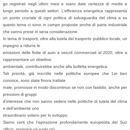
go registrati negli ultimi mesi e siano date certezze di medio e
lungo periodo a questi settori. L’efficienza energetica rappresenta
un punto cruciale di ogni politica di salvaguardia del clima e su
questo tema ci sono in campo proposte anche di parte industriale
che vanno prese in seria considerazione.
In tema di trasporti, oltre alla tutela del trasporto pubblico locale, un
impegno a ridurre le
emissioni delle flotte di auto e veicoli commerciali al 2020, oltre a
rappresentare un obiettivo
ambientale, contribuirebbe anche alla bolletta energetica.
Tali priorità, già inscritte nelle politiche europee che Lei ben
conosce, sono state finora trattate
male, promosse in modo discontinuo se non con fastidio, anche per
pressioni di gruppi
d’interesse che non sanno vedere nelle politiche di tutela del clima
e dell’ambiente uno
straordinario volano per lo sviluppo.
Siamo certi che l’ispirazione profondamente europeista del Suo
ufficio, proporrà un ruolo più