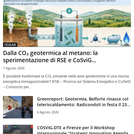
CEGLAB
Dalla CO₂ geotermica al metano: la
sperimentazione di RSE e CoSviG...
7 Agosto 2026
È possibile trasformare la CO₂ presente nelle aree geotermiche in una risorsa
energetica immagazzinabile? RSE – Ricerca sul Sistema Energetico e CoSviG
– Consorzio per...
Greenreport: Geotermia, Belforte rinasce col
teleriscaldamento: Radicondoli in festa il 23...
6 Agosto 2026
COSVIG-DTE a Firenze per il Workshop
internazionale “Strategic Innovation Agenda