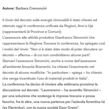
Autore:
Barbara Cremoncini
Il rinvio del decreto sulle energie rinnovabili è stato chiesto ed
ottenuto oggi in conferenza unificata da Regioni, Anci e Upi
(rappresentanti di Province e Comuni).
L’assessore alle attività produttive Gianfranco Simoncini che
rappresentava la Regione Toscana in conferenza, ha spiegato così
i motivi del rinvio: “Non ci è stato dato modo di poter discutere un
decreto – afferma – di cui non condividiamo alcune parti”.
Stamani l’assessore Simoncini, anche a nome dell’assessore
all’ambiente Annarita Bramerini, ha chiesto l’inserimento nel
decreto di alcune modifiche. “In particolare – spiega – ho chiesto
che venga incentivato l’uso di materiali prodotti in Italia”.
La conferenza ha deciso di rinviare alla settimana prossima la
discussione sul decreto. “Lavoreremo – ha avvertito Simoncini –
per una soluzione che sostenga le imprese toscane e possa
favorire, fra le altre, una nuova partenza per l’azienda fiorentina Isi
(ex Electrolux), con la nuova società Easy Green”.