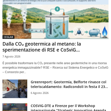
CEGLAB
Dalla CO₂ geotermica al metano: la
sperimentazione di RSE e CoSviG...
7 Agosto 2026
È possibile trasformare la CO₂ presente nelle aree geotermiche in una risorsa
energetica immagazzinabile? RSE – Ricerca sul Sistema Energetico e CoSviG
– Consorzio per...
Greenreport: Geotermia, Belforte rinasce col
teleriscaldamento: Radicondoli in festa il 23...
6 Agosto 2026
COSVIG-DTE a Firenze per il Workshop
internazionale “Strategic Innovation Agenda