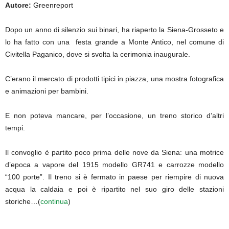
Autore:
Greenreport
Dopo un anno di silenzio sui binari, ha riaperto la Siena-Grosseto e
lo ha fatto con una festa grande a Monte Antico, nel comune di
Civitella Paganico, dove si svolta la cerimonia inaugurale.
C’erano il mercato di prodotti tipici in piazza, una mostra fotografica
e animazioni per bambini.
E non poteva mancare, per l’occasione, un treno storico d’altri
tempi.
Il convoglio è partito poco prima delle nove da Siena: una motrice
d’epoca a vapore del 1915 modello GR741 e carrozze modello
“100 porte”. Il treno si è fermato in paese per riempire di nuova
acqua la caldaia e poi è ripartito nel suo giro delle stazioni
storiche…(
continua
)