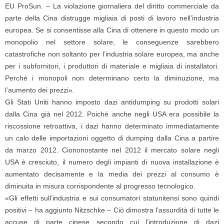
EU ProSun. – La violazione giornaliera del diritto commerciale da
parte della Cina distrugge migliaia di posti di lavoro nell’industria
europea. Se si consentisse alla Cina di ottenere in questo modo un
monopolio nel settore solare, le conseguenze sarebbero
catastrofiche non soltanto per l’industria solare europea, ma anche
per i subfornitori, i produttori di materiale e migliaia di installatori.
Perché i monopoli non determinano certo la diminuzione, ma
l’aumento dei prezzi».
Gli Stati Uniti hanno imposto dazi antidumping su prodotti solari
dalla Cina già nel 2012. Poiché anche negli USA era possibile la
riscossione retroattiva, i dazi hanno determinato immediatamente
un calo delle importazioni oggetto di dumping dalla Cina a partire
da marzo 2012. Ciononostante nel 2012 il mercato solare negli
USA è cresciuto, il numero degli impianti di nuova installazione è
aumentato decisamente e la media dei prezzi al consumo è
diminuita in misura corrispondente al progresso tecnologico.
«Gli effetti sull’industria e sui consumatori statunitensi sono quindi
positivi – ha aggiunto Nitzschke – Ciò dimostra l’assurdità di tutte le
accuse di parte cinese secondo cui l’introduzione di dazi