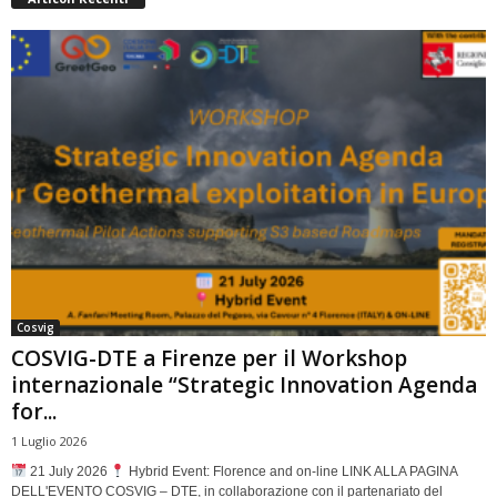
Cosvig
COSVIG-DTE a Firenze per il Workshop
internazionale “Strategic Innovation Agenda
for...
1 Luglio 2026
21 July 2026
Hybrid Event: Florence and on-line LINK ALLA PAGINA
DELL'EVENTO COSVIG – DTE, in collaborazione con il partenariato del