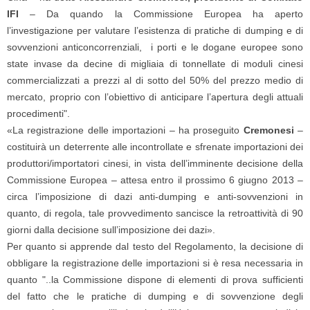
IFI
– Da quando la Commissione Europea ha aperto
l’investigazione per valutare l’esistenza di pratiche di dumping e di
sovvenzioni anticoncorrenziali, i porti e le dogane europee sono
state invase da decine di migliaia di tonnellate di moduli cinesi
commercializzati a prezzi al di sotto del 50% del prezzo medio di
mercato, proprio con l’obiettivo di anticipare l’apertura degli attuali
procedimenti".
«La registrazione delle importazioni – ha proseguito
Cremonesi
–
costituirà un deterrente alle incontrollate e sfrenate importazioni dei
produttori/importatori cinesi, in vista dell’imminente decisione della
Commissione Europea – attesa entro il prossimo 6 giugno 2013 –
circa l’imposizione di dazi anti-dumping e anti-sovvenzioni in
quanto, di regola, tale provvedimento sancisce la retroattività di 90
giorni dalla decisione sull’imposizione dei dazi».
Per quanto si apprende dal testo del Regolamento, la decisione di
obbligare la registrazione delle importazioni si è resa necessaria in
quanto "..la Commissione dispone di elementi di prova sufficienti
del fatto che le pratiche di dumping e di sovvenzione degli