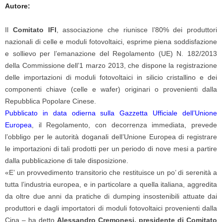
Autore:
Il
Comitato IFI
, associazione che riunisce l’80% dei produttori
nazionali di celle e moduli fotovoltaici, esprime piena soddisfazione
e sollievo per l’emanazione del Regolamento (UE) N. 182/2013
della Commissione dell’1 marzo 2013, che dispone la registrazione
delle importazioni di moduli fotovoltaici in silicio cristallino e dei
componenti chiave (celle e wafer) originari o provenienti dalla
Repubblica Popolare Cinese.
Pubblicato in data odierna sulla Gazzetta Ufficiale dell’Unione
Europea
, il Regolamento, con decorrenza immediata, prevede
l’obbligo per le autorità doganali dell’Unione Europea di registrare
le importazioni di tali prodotti per un periodo di nove mesi a partire
dalla pubblicazione di tale disposizione.
«E’ un provvedimento transitorio che restituisce un po’ di serenità a
tutta l’industria europea, e in particolare a quella italiana, aggredita
da oltre due anni da pratiche di dumping insostenibili attuate dai
produttori e dagli importatori di moduli fotovoltaici provenienti dalla
Cina – ha detto
Alessandro Cremonesi, presidente di Comitato