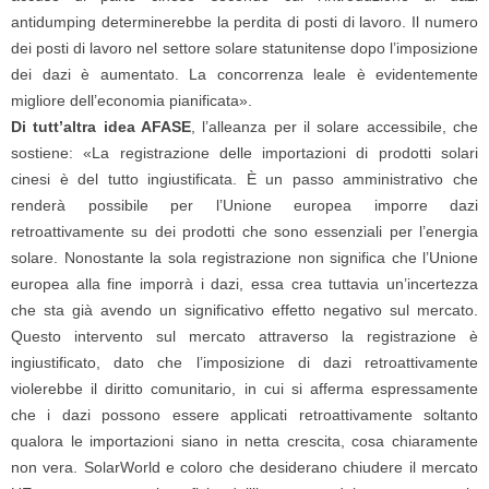
antidumping determinerebbe la perdita di posti di lavoro. Il numero
dei posti di lavoro nel settore solare statunitense dopo l’imposizione
dei dazi è aumentato. La concorrenza leale è evidentemente
migliore dell’economia pianificata».
Di tutt’altra idea AFASE
, l’alleanza per il solare accessibile, che
sostiene: «La registrazione delle importazioni di prodotti solari
cinesi è del tutto ingiustificata. È un passo amministrativo che
renderà possibile per l’Unione europea imporre dazi
retroattivamente su dei prodotti che sono essenziali per l’energia
solare. Nonostante la sola registrazione non significa che l’Unione
europea alla fine imporrà i dazi, essa crea tuttavia un’incertezza
che sta già avendo un significativo effetto negativo sul mercato.
Questo intervento sul mercato attraverso la registrazione è
ingiustificato, dato che l’imposizione di dazi retroattivamente
violerebbe il diritto comunitario, in cui si afferma espressamente
che i dazi possono essere applicati retroattivamente soltanto
qualora le importazioni siano in netta crescita, cosa chiaramente
non vera. SolarWorld e coloro che desiderano chiudere il mercato