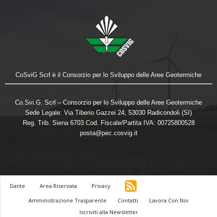
CoSviG Scrl è il Consorzio per lo Sviluppo delle Aree Geotermiche
Co.Svi.G. Scrl – Consorzio per lo Sviluppo delle Aree Geotermiche
Sede Legale: Via Tiberio Gazzei 24, 53030 Radicondoli (SI)
Reg. Trib. Siena 6703 Cod. Fiscale/Partita IVA: 00725800528
posta@pec.cosvig.it
Dante
Area Riservata
Privacy
Amministrazione Trasparente
Contatti
Lavora Con Noi
Iscriviti alla Newsletter