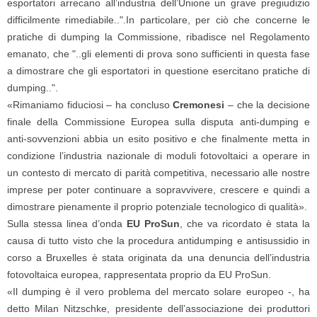
esportatori arrecano all’industria dell’Unione un grave pregiudizio
difficilmente rimediabile..".In particolare, per ciò che concerne le
pratiche di dumping la Commissione, ribadisce nel Regolamento
emanato, che "..gli elementi di prova sono sufficienti in questa fase
a dimostrare che gli esportatori in questione esercitano pratiche di
dumping..".
«Rimaniamo fiduciosi – ha concluso
Cremonesi
– che la decisione
finale della Commissione Europea sulla disputa anti-dumping e
anti-sovvenzioni abbia un esito positivo e che finalmente metta in
condizione l’industria nazionale di moduli fotovoltaici a operare in
un contesto di mercato di parità competitiva, necessario alle nostre
imprese per poter continuare a sopravvivere, crescere e quindi a
dimostrare pienamente il proprio potenziale tecnologico di qualità».
Sulla stessa linea d’onda
EU ProSun
, che va ricordato è stata la
causa di tutto visto che la procedura antidumping e antisussidio in
corso a Bruxelles è stata originata da una denuncia dell’industria
fotovoltaica europea, rappresentata proprio da EU ProSun.
«Il dumping è il vero problema del mercato solare europeo -, ha
detto Milan Nitzschke, presidente dell’associazione dei produttori