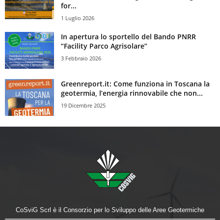
for...
1 Luglio 2026
In apertura lo sportello del Bando PNRR
“Facility Parco Agrisolare”
3 Febbraio 2026
Greenreport.it: Come funziona in Toscana la
geotermia, l’energia rinnovabile che non...
19 Dicembre 2025
CoSviG Scrl è il Consorzio per lo Sviluppo delle Aree Geotermiche