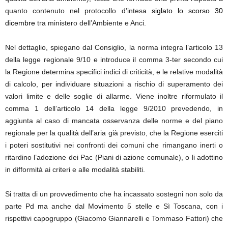
quanto contenuto nel protocollo d’intesa
siglato lo scorso 30
dicembre
tra ministero dell’Ambiente e Anci.
Nel dettaglio, spiegano dal Consiglio, la norma integra l’articolo 13
della legge regionale 9/10 e introduce il comma 3-ter secondo cui
la Regione determina specifici indici di criticità, e le relative modalità
di calcolo, per individuare situazioni a rischio di superamento dei
valori limite e delle soglie di allarme. Viene inoltre riformulato il
comma 1 dell’articolo 14 della legge 9/2010 prevedendo, in
aggiunta al caso di mancata osservanza delle norme e del piano
regionale per la qualità dell’aria già previsto, che la Regione eserciti
i poteri sostitutivi nei confronti dei comuni che rimangano inerti o
ritardino l’adozione dei Pac (Piani di azione comunale), o li adottino
in difformità ai criteri e alle modalità stabiliti.
Si tratta di un provvedimento che ha incassato sostegni non solo da
parte Pd ma anche dal Movimento 5 stelle e Sì Toscana, con i
rispettivi capogruppo (Giacomo Giannarelli e Tommaso Fattori) che