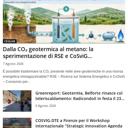
CEGLAB
Dalla CO₂ geotermica al metano: la
sperimentazione di RSE e CoSviG...
7 Agosto 2026
È possibile trasformare la CO₂ presente nelle aree geotermiche in una risorsa
energetica immagazzinabile? RSE – Ricerca sul Sistema Energetico e CoSviG
– Consorzio per...
Greenreport: Geotermia, Belforte rinasce col
teleriscaldamento: Radicondoli in festa il 23...
6 Agosto 2026
COSVIG-DTE a Firenze per il Workshop
internazionale “Strategic Innovation Agenda