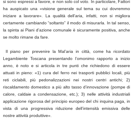
si sono espressi a favore, e non solo col voto. In particolare, Fattori
ha auspicato una «visione generale sul tema su cui dovremmo
iniziare a lavorare». La qualità dell’aria, infatti, non si migliora
certamente cambiando “soltanto” il modo di misurarla. In tal senso,
la spinta ai Piani d’azione comunale è sicuramente positiva, anche
se molto rimane da fare.
Il piano per prevenire la Mal’aria in città, come ha ricordato
Legambiente Toscana presentando l’omonimo rapporto a inizio
anno, è noto e si articola in tre punti che richiedono di essere
attuati in pieno: «1) cura del ferro nei trasporti pubblici locali, più
reti ciclabili, più pedonalizzazioni nei nostri centri antichi; 2)
riscaldamento domestico a più alto tasso d’innovazione (pompe di
calore, caldaie a condensazione, etc.); 3) nelle attività industriali
applicazione rigorosa del principio europeo del chi inquina paga, in
vista di una progressiva riduzione dell’intensità emissiva delle
nostre attività produttive».