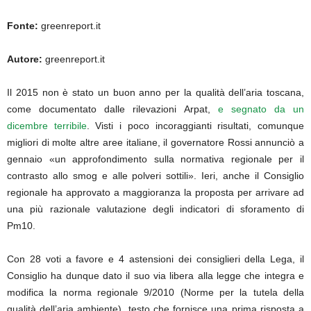
Fonte:
greenreport.it
Autore:
greenreport.it
Il 2015 non è stato un buon anno per la qualità dell’aria toscana,
come documentato dalle rilevazioni Arpat,
e segnato da un
dicembre terribile
. Visti i poco incoraggianti risultati, comunque
migliori di molte altre aree italiane, il governatore Rossi annunciò a
gennaio «un approfondimento sulla normativa regionale per il
contrasto allo smog e alle polveri sottili». Ieri, anche il Consiglio
regionale ha approvato a maggioranza la proposta per arrivare ad
una più razionale valutazione degli indicatori di sforamento di
Pm10.
Con 28 voti a favore e 4 astensioni dei consiglieri della Lega, il
Consiglio ha dunque dato il suo via libera alla legge che integra e
modifica la norma regionale 9/2010 (Norme per la tutela della
qualità dell’aria ambiente), testo che fornisce una prima risposta a