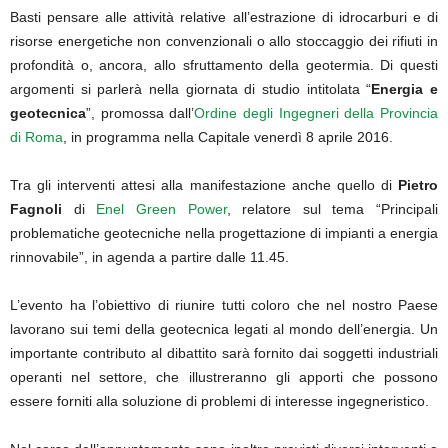
Basti pensare alle attività relative all’estrazione di idrocarburi e di
risorse energetiche non convenzionali o allo stoccaggio dei rifiuti in
profondità o, ancora, allo sfruttamento della geotermia. Di questi
argomenti si parlerà nella giornata di studio intitolata “
Energia e
geotecnica
”, promossa dall’
Ordine degli Ingegneri della Provincia
di Roma
, in programma nella Capitale venerdì 8 aprile 2016.
Tra gli interventi attesi alla manifestazione anche quello di
Pietro
Fagnoli
di
Enel Green Power
, relatore sul tema “Principali
problematiche geotecniche nella progettazione di impianti a energia
rinnovabile”, in agenda a partire dalle 11.45.
L’evento ha l’obiettivo di riunire tutti coloro che nel nostro Paese
lavorano sui temi della geotecnica legati al mondo dell’energia. Un
importante contributo al dibattito sarà fornito dai soggetti industriali
operanti nel settore, che illustreranno gli apporti che possono
essere forniti alla soluzione di problemi di interesse ingegneristico.