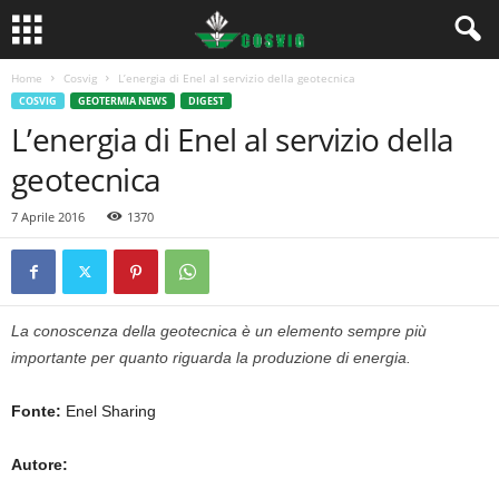
Home
Cosvig
L’energia di Enel al servizio della geotecnica
COSVIG
GEOTERMIA NEWS
DIGEST
L’energia di Enel al servizio della
geotecnica
7 Aprile 2016
1370
La conoscenza della geotecnica è un elemento sempre più
importante per quanto riguarda la produzione di energia.
Fonte:
Enel Sharing
Autore: