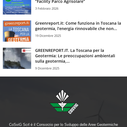
“Facility Parco Agrisolare”
3 Febbraio 2026
Greenreport.it: Come funziona in Toscana la
geotermia, l’energia rinnovabile che non...
19 Dicembre 2025
GREENREPORT.IT. La Toscana per la
Geotermia: Le preoccupazioni ambientali
sulla geotermia,...
9 Dicembre 2025
CoSviG Scrl è il Consorzio per lo Sviluppo delle Aree Geotermiche