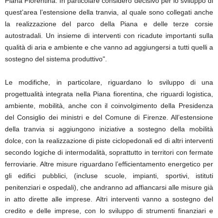
Piana Fiorentina. In particolare considero decisivo per lo sviluppo di
quest’area l’estensione della tranvia, al quale sono collegati anche
la realizzazione del parco della Piana e delle terze corsie
autostradali. Un insieme di interventi con ricadute importanti sulla
qualità di aria e ambiente e che vanno ad aggiungersi a tutti quelli a
sostegno del sistema produttivo".
Le modifiche, in particolare, riguardano lo sviluppo di una
progettualità integrata nella Piana fiorentina, che riguardi logistica,
ambiente, mobilità, anche con il coinvolgimento della Presidenza
del Consiglio dei ministri e del Comune di Firenze. All’estensione
della tranvia si aggiungono iniziative a sostegno della mobilità
dolce, con la realizzazione di piste ciclopedonali ed di altri interventi
secondo logiche di intermodalità, soprattutto in territori con fermate
ferroviarie. Altre misure riguardano l’efficientamento energetico per
gli edifici pubblici, (incluse scuole, impianti, sportivi, istituti
penitenziari e ospedali), che andranno ad affiancarsi alle misure già
in atto dirette alle imprese. Altri interventi vanno a sostegno del
credito e delle imprese, con lo sviluppo di strumenti finanziari e