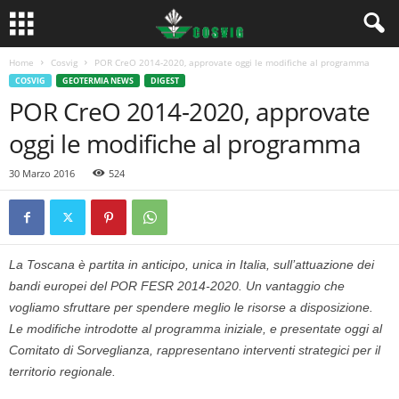
Home
Cosvig
POR CreO 2014-2020, approvate oggi le modifiche al programma
COSVIG
GEOTERMIA NEWS
DIGEST
POR CreO 2014-2020, approvate
oggi le modifiche al programma
30 Marzo 2016
524
La Toscana è partita in anticipo, unica in Italia, sull’attuazione dei
bandi europei del POR FESR 2014-2020. Un vantaggio che
vogliamo sfruttare per spendere meglio le risorse a disposizione.
Le modifiche introdotte al programma iniziale, e presentate oggi al
Comitato di Sorveglianza, rappresentano interventi strategici per il
territorio regionale.