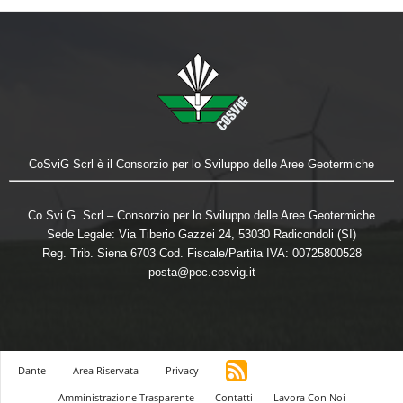
CoSviG Scrl è il Consorzio per lo Sviluppo delle Aree Geotermiche
Co.Svi.G. Scrl – Consorzio per lo Sviluppo delle Aree Geotermiche
Sede Legale: Via Tiberio Gazzei 24, 53030 Radicondoli (SI)
Reg. Trib. Siena 6703 Cod. Fiscale/Partita IVA: 00725800528
posta@pec.cosvig.it
Dante
Area Riservata
Privacy
Amministrazione Trasparente
Contatti
Lavora Con Noi