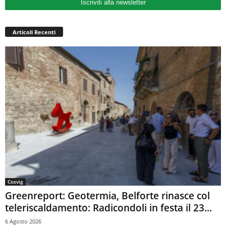
Iscriviti alla newsletter
Articoli Recenti
Cosvig
Greenreport: Geotermia, Belforte rinasce col
teleriscaldamento: Radicondoli in festa il 23...
6 Agosto 2026