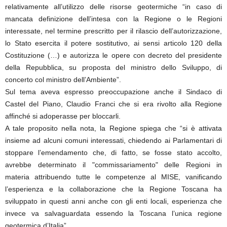
relativamente all’utilizzo delle risorse geotermiche “in caso di
mancata definizione dell’intesa con la Regione o le Regioni
interessate, nel termine prescritto per il rilascio dell’autorizzazione,
lo Stato esercita il potere sostitutivo, ai sensi articolo 120 della
Costituzione (…) e autorizza le opere con decreto del presidente
della Repubblica, su proposta del ministro dello Sviluppo, di
concerto col ministro dell’Ambiente”.
Sul tema aveva espresso preoccupazione anche il Sindaco di
Castel del Piano, Claudio Franci che si era rivolto alla Regione
affinché si adoperasse per bloccarli.
A tale proposito nella nota, la Regione spiega che “si è attivata
insieme ad alcuni comuni interessati, chiedendo ai Parlamentari di
stoppare l’emendamento che, di fatto, se fosse stato accolto,
avrebbe determinato il "commissariamento" delle Regioni in
materia attribuendo tutte le competenze al MISE, vanificando
l’esperienza e la collaborazione che la Regione Toscana ha
sviluppato in questi anni anche con gli enti locali, esperienza che
invece va salvaguardata essendo la Toscana l’unica regione
geotermica d’Italia”.