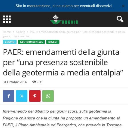
✕
Sito in manutenzione, ci scusiamo per eventuali disservizi.
Home
Cosvig
PAER: emendamenti della giunta per “una presenza sostenibile della
geotermia a media...
COSVIG
GEOTERMIA NEWS
DIGEST
PAER: emendamenti della giunta
per “una presenza sostenibile
della geotermia a media entalpia”
31 Ottobre 2014
631
Intervenendo nel dibattito dei giorni scorsi sulla geotermia la
Regione chiarisce che la giunta ha proposto un emendamento al
PAER, il Piano Ambientale ed Energetico, che prevede in Toscana