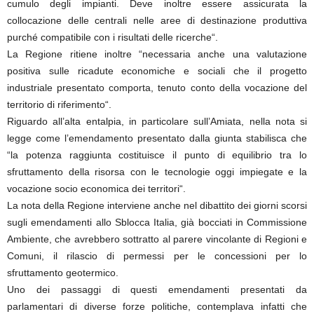
cumulo degli impianti. Deve inoltre essere assicurata la
collocazione delle centrali nelle aree di destinazione produttiva
purché compatibile con i risultati delle ricerche“.
La Regione ritiene inoltre “necessaria anche una valutazione
positiva sulle ricadute economiche e sociali che il progetto
industriale presentato comporta, tenuto conto della vocazione del
territorio di riferimento“.
Riguardo all’alta entalpia, in particolare sull’Amiata, nella nota si
legge come l’emendamento presentato dalla giunta stabilisca che
“la potenza raggiunta costituisce il punto di equilibrio tra lo
sfruttamento della risorsa con le tecnologie oggi impiegate e la
vocazione socio economica dei territori“.
La nota della Regione interviene anche nel dibattito dei giorni scorsi
sugli emendamenti allo Sblocca Italia, già bocciati in Commissione
Ambiente, che avrebbero sottratto al parere vincolante di Regioni e
Comuni, il rilascio di permessi per le concessioni per lo
sfruttamento geotermico.
Uno dei passaggi di questi emendamenti presentati da
parlamentari di diverse forze politiche, contemplava infatti che