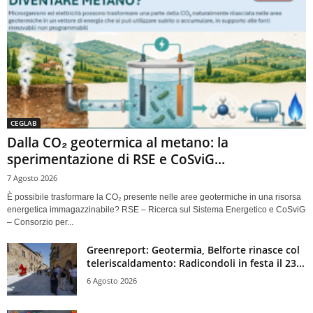
CEGLAB
Dalla CO₂ geotermica al metano: la
sperimentazione di RSE e CoSviG...
7 Agosto 2026
È possibile trasformare la CO₂ presente nelle aree geotermiche in una risorsa
energetica immagazzinabile? RSE – Ricerca sul Sistema Energetico e CoSviG
– Consorzio per...
Greenreport: Geotermia, Belforte rinasce col
teleriscaldamento: Radicondoli in festa il 23...
6 Agosto 2026