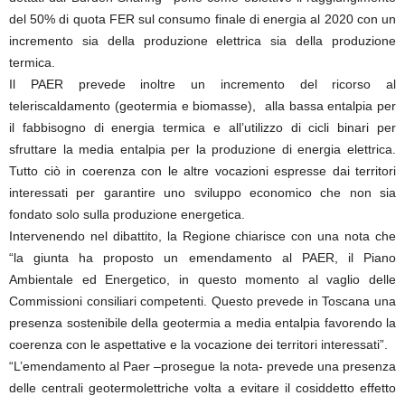
del 50% di quota FER sul consumo finale di energia al 2020 con un
incremento sia della produzione elettrica sia della produzione
termica.
Il PAER prevede inoltre un incremento del ricorso al
teleriscaldamento (geotermia e biomasse), alla bassa entalpia per
il fabbisogno di energia termica e all’utilizzo di cicli binari per
sfruttare la media entalpia per la produzione di energia elettrica.
Tutto ciò in coerenza con le altre vocazioni espresse dai territori
interessati per garantire uno sviluppo economico che non sia
fondato solo sulla produzione energetica.
Intervenendo nel dibattito, la Regione chiarisce con una nota che
“la giunta ha proposto un emendamento al PAER, il Piano
Ambientale ed Energetico, in questo momento al vaglio delle
Commissioni consiliari competenti. Questo prevede in Toscana una
presenza sostenibile della geotermia a media entalpia favorendo la
coerenza con le aspettative e la vocazione dei territori interessati”.
“L’emendamento al Paer –prosegue la nota- prevede una presenza
delle centrali geotermolettriche volta a evitare il cosiddetto effetto