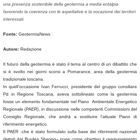
una presenza sostenibile della geotermia a media entalpia
favorendo la coerenza con le aspettative e la vocazione dei territori
interessati.
Fonte:
GeotermiaNews
Autore:
Redazione
Il futuro della geotermia è stato il tema al centro di un dibattito che
si è svolto nei giorni scorsi a Pomarance, area della geotermia
tradizionale toscana.
In quell’occasione Ivan Ferrucci, presidente del gruppo consiliare
Pd in Regione Toscana, aveva sottolineato come la geotermia
fosse un elemento fondamentale nel Piano Ambientale Energetico
Regionale (PAER), in discussione nelle competenti Commissioni del
Consiglio Regionale, che andrà a sostituire l’attuale Piano di
riferimento energetico.
Il PAER -che è stato formulato sulla base dei riferimenti nazionali
dettati dal Burden Sharing– pone come obiettivo il raggiungimento