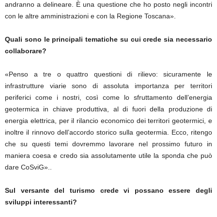
andranno a delineare. È una questione che ho posto negli incontri
con le altre amministrazioni e con la Regione Toscana».
Quali sono le principali tematiche su cui crede sia necessario
collaborare?
«Penso a tre o quattro questioni di rilievo: sicuramente le
infrastrutture viarie sono di assoluta importanza per territori
periferici come i nostri, così come lo sfruttamento dell’energia
geotermica in chiave produttiva, al di fuori della produzione di
energia elettrica, per il rilancio economico dei territori geotermici, e
inoltre il rinnovo dell’accordo storico sulla geotermia. Ecco, ritengo
che su questi temi dovremmo lavorare nel prossimo futuro in
maniera coesa e credo sia assolutamente utile la sponda che può
dare CoSviG»..
Sul versante del turismo crede vi possano essere degli
sviluppi interessanti?