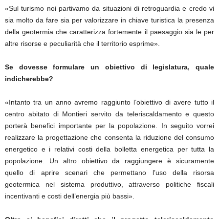
«Sul turismo noi partivamo da situazioni di retroguardia e credo vi
sia molto da fare sia per valorizzare in chiave turistica la presenza
della geotermia che caratterizza fortemente il paesaggio sia le per
altre risorse e peculiarità che il territorio esprime».
Se dovesse formulare un obiettivo di legislatura, quale
indicherebbe?
«Intanto tra un anno avremo raggiunto l’obiettivo di avere tutto il
centro abitato di Montieri servito da teleriscaldamento e questo
porterà benefici importante per la popolazione. In seguito vorrei
realizzare la progettazione che consenta la riduzione del consumo
energetico e i relativi costi della bolletta energetica per tutta la
popolazione. Un altro obiettivo da raggiungere è sicuramente
quello di aprire scenari che permettano l’uso della risorsa
geotermica nel sistema produttivo, attraverso politiche fiscali
incentivanti e costi dell’energia più bassi».