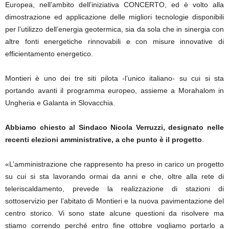
Europea, nell’ambito dell’iniziativa CONCERTO, ed è volto alla
dimostrazione ed applicazione delle migliori tecnologie disponibili
per l’utilizzo dell’energia geotermica, sia da sola che in sinergia con
altre fonti energetiche rinnovabili e con misure innovative di
efficientamento energetico.
Montieri è uno dei tre siti pilota -l’unico italiano- su cui si sta
portando avanti il programma europeo, assieme a Morahalom in
Ungheria e Galanta in Slovacchia.
Abbiamo chiesto al Sindaco Nicola Verruzzi, designato nelle
recenti elezioni amministrative, a che punto è il progetto
.
«L’amministrazione che rappresento ha preso in carico un progetto
su cui si sta lavorando ormai da anni e che, oltre alla rete di
teleriscaldamento, prevede la realizzazione di stazioni di
sottoservizio per l’abitato di Montieri e la nuova pavimentazione del
centro storico. Vi sono state alcune questioni da risolvere ma
stiamo correndo perché entro fine ottobre vogliamo portarlo a