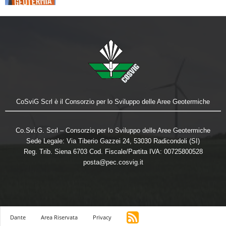
CoSviG Scrl è il Consorzio per lo Sviluppo delle Aree Geotermiche
Co.Svi.G. Scrl – Consorzio per lo Sviluppo delle Aree Geotermiche
Sede Legale: Via Tiberio Gazzei 24, 53030 Radicondoli (SI)
Reg. Trib. Siena 6703 Cod. Fiscale/Partita IVA: 00725800528
posta@pec.cosvig.it
Dante
Area Riservata
Privacy