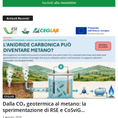
Iscriviti alla newsletter
Articoli Recenti
CEGLAB
Dalla CO₂ geotermica al metano: la
sperimentazione di RSE e CoSviG...
7 Agosto 2026