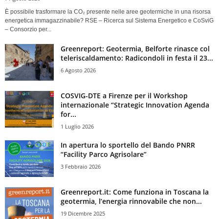
È possibile trasformare la CO₂ presente nelle aree geotermiche in una risorsa
energetica immagazzinabile? RSE – Ricerca sul Sistema Energetico e CoSviG
– Consorzio per...
Greenreport: Geotermia, Belforte rinasce col
teleriscaldamento: Radicondoli in festa il 23...
6 Agosto 2026
COSVIG-DTE a Firenze per il Workshop
internazionale “Strategic Innovation Agenda
for...
1 Luglio 2026
In apertura lo sportello del Bando PNRR
“Facility Parco Agrisolare”
3 Febbraio 2026
Greenreport.it: Come funziona in Toscana la
geotermia, l’energia rinnovabile che non...
19 Dicembre 2025