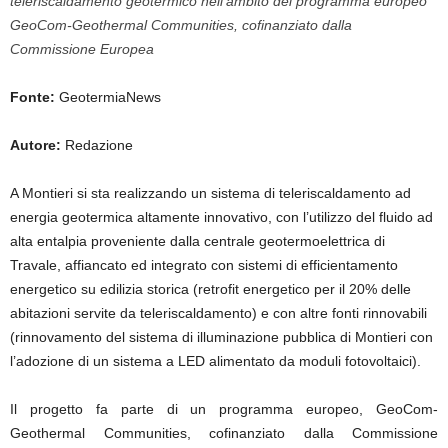
teleriscaldamento geotermico nell’ambito del programma europeo
GeoCom-Geothermal Communities, cofinanziato dalla
Commissione Europea
Fonte:
GeotermiaNews
Autore:
Redazione
A Montieri si sta realizzando un sistema di teleriscaldamento ad
energia geotermica altamente innovativo, con l’utilizzo del fluido ad
alta entalpia proveniente dalla centrale geotermoelettrica di
Travale, affiancato ed integrato con sistemi di efficientamento
energetico su edilizia storica (retrofit energetico per il 20% delle
abitazioni servite da teleriscaldamento) e con altre fonti rinnovabili
(rinnovamento del sistema di illuminazione pubblica di Montieri con
l’adozione di un sistema a LED alimentato da moduli fotovoltaici).
Il progetto fa parte di un programma europeo, GeoCom-
Geothermal Communities, cofinanziato dalla Commissione