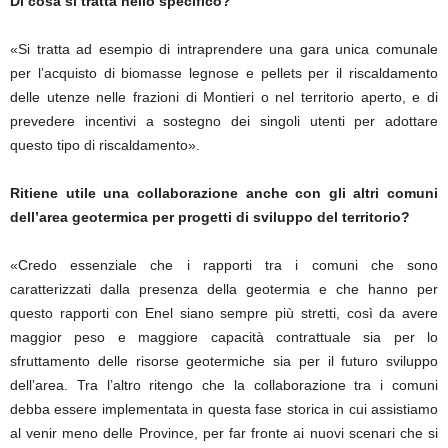
Di cosa si tratta nello specifico?
«Si tratta ad esempio di intraprendere una gara unica comunale
per l’acquisto di biomasse legnose e pellets per il riscaldamento
delle utenze nelle frazioni di Montieri o nel territorio aperto, e di
prevedere incentivi a sostegno dei singoli utenti per adottare
questo tipo di riscaldamento».
Ritiene utile una collaborazione anche con gli altri comuni
dell’area geotermica per progetti di sviluppo del territorio?
«Credo essenziale che i rapporti tra i comuni che sono
caratterizzati dalla presenza della geotermia e che hanno per
questo rapporti con Enel siano sempre più stretti, così da avere
maggior peso e maggiore capacità contrattuale sia per lo
sfruttamento delle risorse geotermiche sia per il futuro sviluppo
dell’area. Tra l’altro ritengo che la collaborazione tra i comuni
debba essere implementata in questa fase storica in cui assistiamo
al venir meno delle Province, per far fronte ai nuovi scenari che si