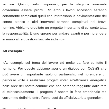
termine. Quindi, salvo imprevisti, per la stagione invernale
dovremmo essere pronti. Riguardo i lavori accessori saranno
certamente completati quelli che interessano la pavimentazione del
centro storico e altri interventi saranno completati nel breve
termine. Abbiamo ereditato un progetto importante di cui sento tutta
la responsabilità. È uno sprone per andare avanti e per riprendere
in mano altre questioni lasciate indietro».
Ad esempio?
«Ad esempio sul tema del lavoro c’è molto da fare su tutto il
territorio. Per questo abbiamo aperto un dialogo con CoSviG che
può avere un importante ruolo di partnership nel riprendere un
percorso volto a realizzare progetti votati all’efficienza energetica
nelle aree del nostro comune che non saranno raggiunte dalla rete
di teleriscaldamento. Il progetto è ancora in fase embrionale ma
vorremmo definirlo entro l’anno così da ufficializzarlo a gennaio».