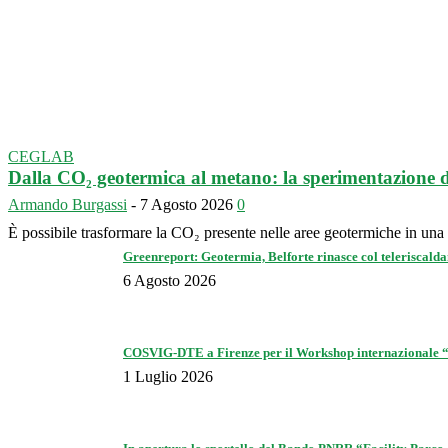
CEGLAB
Dalla CO₂ geotermica al metano: la sperimentazione 
Armando Burgassi
-
7 Agosto 2026
0
È possibile trasformare la CO₂ presente nelle aree geotermiche in un
Greenreport: Geotermia, Belforte rinasce col teleriscaldam
6 Agosto 2026
COSVIG-DTE a Firenze per il Workshop internazionale “S
1 Luglio 2026