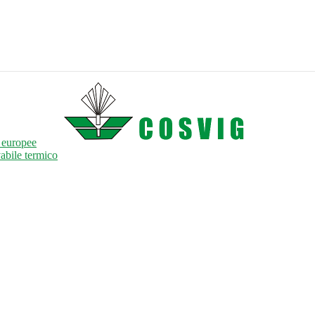
à europee
vabile termico