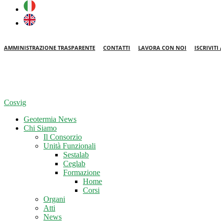
AMMINISTRAZIONE TRASPARENTE
CONTATTI
LAVORA CON NOI
ISCRIVIT
Cosvig
Geotermia News
Chi Siamo
Il Consorzio
Unità Funzionali
Sestalab
Ceglab
Formazione
Home
Corsi
Organi
Atti
News