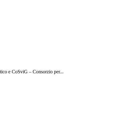
etico e CoSviG – Consorzio per...