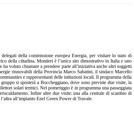
elegati della commissione europea Energia, per visitare lo stato di
 della cittadina. Montieri è l’unico sito dimostrativo in Italia e uno
 ha voluto chiamare a prendere parte all’iniziativa anche altri soggetti
energie rinnovabili della Provincia Marco Sabatini, il sindaco Marcello
ommunities e rappresentanti delle istituzioni locali. Il programma della
il gruppo si sposterà a Boccheggiano, dove sono previste due visite, la
 collettori solari termici. Nel pomeriggio è in programma una passeggiata
leriscaldamento. Infine altre due visite: una alla centrale di scambio di
e l’altra all’impianto Enel Green Power di Travale.