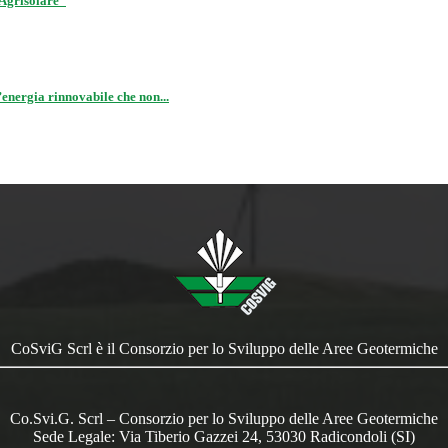
 Agrisolare”
energia rinnovabile che non...
CoSviG Scrl è il Consorzio per lo Sviluppo delle Aree Geotermiche
Co.Svi.G. Scrl – Consorzio per lo Sviluppo delle Aree Geotermiche
Sede Legale: Via Tiberio Gazzei 24, 53030 Radicondoli (SI)