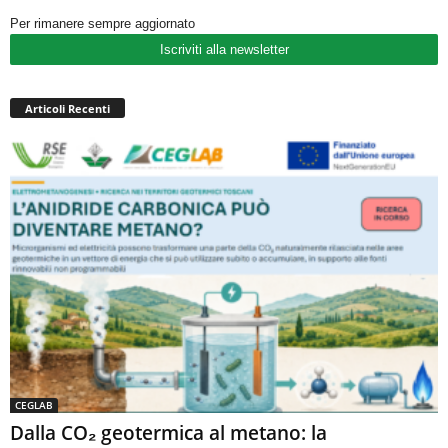
Per rimanere sempre aggiornato
Iscriviti alla newsletter
Articoli Recenti
CEGLAB
Dalla CO₂ geotermica al metano: la