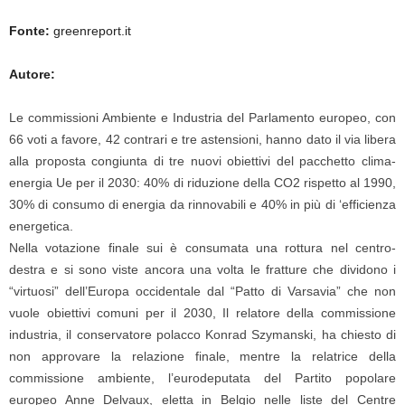
Fonte:
greenreport.it
Autore:
Le commissioni Ambiente e Industria del Parlamento europeo, con
66 voti a favore, 42 contrari e tre astensioni, hanno dato il via libera
alla proposta congiunta di tre nuovi obiettivi del pacchetto clima-
energia Ue per il 2030: 40% di riduzione della CO2 rispetto al 1990,
30% di consumo di energia da rinnovabili e 40% in più di ‘efficienza
energetica.
Nella votazione finale sui è consumata una rottura nel centro-
destra e si sono viste ancora una volta le fratture che dividono i
“virtuosi” dell’Europa occidentale dal “Patto di Varsavia” che non
vuole obiettivi comuni per il 2030, Il relatore della commissione
industria, il conservatore polacco Konrad Szymanski, ha chiesto di
non approvare la relazione finale, mentre la relatrice della
commissione ambiente, l’eurodeputata del Partito popolare
europeo Anne Delvaux, eletta in Belgio nelle liste del Centre