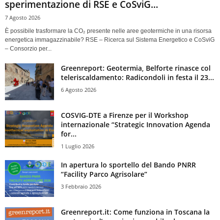
sperimentazione di RSE e CoSviG...
7 Agosto 2026
È possibile trasformare la CO₂ presente nelle aree geotermiche in una risorsa
energetica immagazzinabile? RSE – Ricerca sul Sistema Energetico e CoSviG
– Consorzio per...
Greenreport: Geotermia, Belforte rinasce col
teleriscaldamento: Radicondoli in festa il 23...
6 Agosto 2026
COSVIG-DTE a Firenze per il Workshop
internazionale “Strategic Innovation Agenda
for...
1 Luglio 2026
In apertura lo sportello del Bando PNRR
“Facility Parco Agrisolare”
3 Febbraio 2026
Greenreport.it: Come funziona in Toscana la