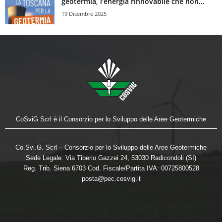
geotermia, l’energia rinnovabile che non...
19 Dicembre 2025
CoSviG Scrl è il Consorzio per lo Sviluppo delle Aree Geotermiche
Co.Svi.G. Scrl – Consorzio per lo Sviluppo delle Aree Geotermiche
Sede Legale: Via Tiberio Gazzei 24, 53030 Radicondoli (SI)
Reg. Trib. Siena 6703 Cod. Fiscale/Partita IVA: 00725800528
posta@pec.cosvig.it