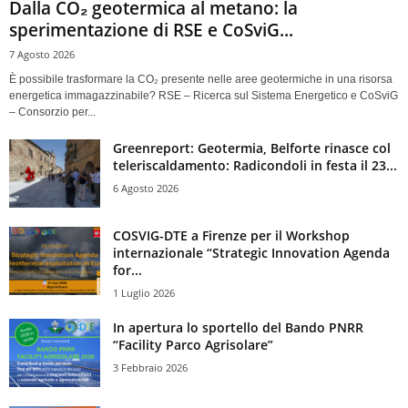
Dalla CO₂ geotermica al metano: la
sperimentazione di RSE e CoSviG...
7 Agosto 2026
È possibile trasformare la CO₂ presente nelle aree geotermiche in una risorsa
energetica immagazzinabile? RSE – Ricerca sul Sistema Energetico e CoSviG
– Consorzio per...
Greenreport: Geotermia, Belforte rinasce col
teleriscaldamento: Radicondoli in festa il 23...
6 Agosto 2026
COSVIG-DTE a Firenze per il Workshop
internazionale “Strategic Innovation Agenda
for...
1 Luglio 2026
In apertura lo sportello del Bando PNRR
“Facility Parco Agrisolare”
3 Febbraio 2026