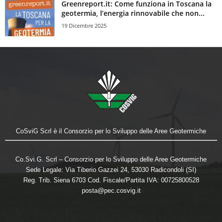
Greenreport.it: Come funziona in Toscana la
geotermia, l’energia rinnovabile che non...
19 Dicembre 2025
CoSviG Scrl è il Consorzio per lo Sviluppo delle Aree Geotermiche
Co.Svi.G. Scrl – Consorzio per lo Sviluppo delle Aree Geotermiche
Sede Legale: Via Tiberio Gazzei 24, 53030 Radicondoli (SI)
Reg. Trib. Siena 6703 Cod. Fiscale/Partita IVA: 00725800528
posta@pec.cosvig.it