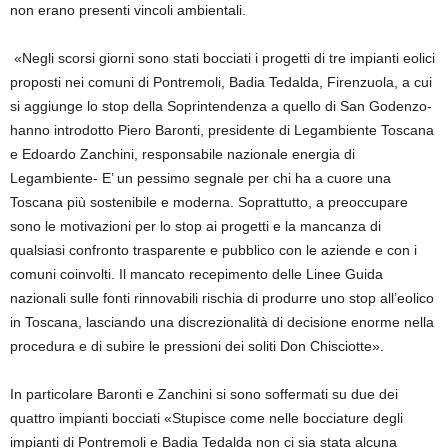
non erano presenti vincoli ambientali.
«Negli scorsi giorni sono stati bocciati i progetti di tre impianti eolici
proposti nei comuni di Pontremoli, Badia Tedalda, Firenzuola, a cui
si aggiunge lo stop della Soprintendenza a quello di San Godenzo-
hanno introdotto Piero Baronti, presidente di Legambiente Toscana
e Edoardo Zanchini, responsabile nazionale energia di
Legambiente- E’ un pessimo segnale per chi ha a cuore una
Toscana più sostenibile e moderna. Soprattutto, a preoccupare
sono le motivazioni per lo stop ai progetti e la mancanza di
qualsiasi confronto trasparente e pubblico con le aziende e con i
comuni coinvolti. Il mancato recepimento delle Linee Guida
nazionali sulle fonti rinnovabili rischia di produrre uno stop all’eolico
in Toscana, lasciando una discrezionalità di decisione enorme nella
procedura e di subire le pressioni dei soliti Don Chisciotte».
In particolare Baronti e Zanchini si sono soffermati su due dei
quattro impianti bocciati «Stupisce come nelle bocciature degli
impianti di Pontremoli e Badia Tedalda non ci sia stata alcuna