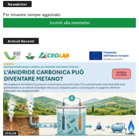
Newsletter
Per rimanere sempre aggiornato
Iscriviti alla newsletter
Articoli Recenti
CEGLAB