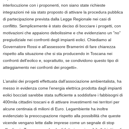
interlocuzione con i proponenti, non siano state richieste
integrazioni né sia stato proposto di attivare la procedura pubblica
di partecipazione prevista dalla Legge Regionale nei casi di
conflitto. Semplicemente è stato deciso di bocciare i progetti, con
motivazioni che appaiono debolissime e che evidenziano un "no"
pregiudiziale nei confronti degli impianti eolici. Chiediamo al
Governatore Rossi e all’assessore Bramerini di fare chiarezza
rispetto alla situazione che si sta producendo in Toscana nei
confronti dell’eolico e, soprattutto, se condividono questo tipo di
atteggiamento nei confronti dei progetti».
L’analisi dei progetti effettuata dall’associazione ambientalista, ha
messo in evidenza come l’energia elettrica prodotta dagli impianti
eolici bocciati sarebbe stata sufficiente a soddisfare i fabbisogni di
400mila cittadini toscani e di attivare investimenti nei territori per
alcune centinaia di milioni di Euro. Legambiente ha inoltre
evidenziato la preoccupazione rispetto alla possibilità che queste
vicende vengano lette dalle imprese come un segnale di stop