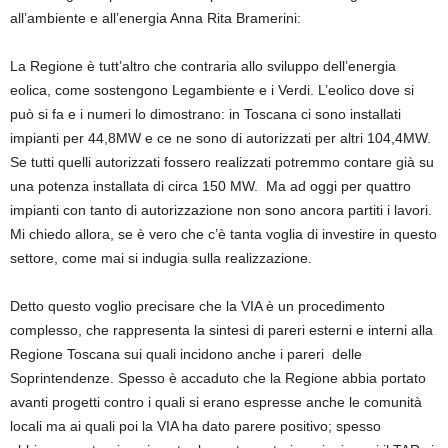
all’ambiente e all’energia Anna Rita Bramerini:
La Regione è tutt’altro che contraria allo sviluppo dell’energia
eolica, come sostengono Legambiente e i Verdi. L’eolico dove si
può si fa e i numeri lo dimostrano: in Toscana ci sono installati
impianti per 44,8MW e ce ne sono di autorizzati per altri 104,4MW.
Se tutti quelli autorizzati fossero realizzati potremmo contare già su
una potenza installata di circa 150 MW. Ma ad oggi per quattro
impianti con tanto di autorizzazione non sono ancora partiti i lavori.
Mi chiedo allora, se è vero che c’è tanta voglia di investire in questo
settore, come mai si indugia sulla realizzazione.
Detto questo voglio precisare che la VIA è un procedimento
complesso, che rappresenta la sintesi di pareri esterni e interni alla
Regione Toscana sui quali incidono anche i pareri delle
Soprintendenze. Spesso è accaduto che la Regione abbia portato
avanti progetti contro i quali si erano espresse anche le comunità
locali ma ai quali poi la VIA ha dato parere positivo; spesso