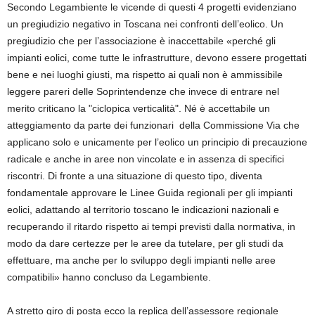
Secondo Legambiente le vicende di questi 4 progetti evidenziano
un pregiudizio negativo in Toscana nei confronti dell’eolico. Un
pregiudizio che per l’associazione è inaccettabile «perché gli
impianti eolici, come tutte le infrastrutture, devono essere progettati
bene e nei luoghi giusti, ma rispetto ai quali non è ammissibile
leggere pareri delle Soprintendenze che invece di entrare nel
merito criticano la "ciclopica verticalità". Né è accettabile un
atteggiamento da parte dei funzionari della Commissione Via che
applicano solo e unicamente per l’eolico un principio di precauzione
radicale e anche in aree non vincolate e in assenza di specifici
riscontri. Di fronte a una situazione di questo tipo, diventa
fondamentale approvare le Linee Guida regionali per gli impianti
eolici, adattando al territorio toscano le indicazioni nazionali e
recuperando il ritardo rispetto ai tempi previsti dalla normativa, in
modo da dare certezze per le aree da tutelare, per gli studi da
effettuare, ma anche per lo sviluppo degli impianti nelle aree
compatibili» hanno concluso da Legambiente.
A stretto giro di posta ecco la replica dell’assessore regionale