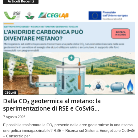
Articoli Recenti
CEGLAB
Dalla CO₂ geotermica al metano: la
sperimentazione di RSE e CoSviG...
7 Agosto 2026
È possibile trasformare la CO₂ presente nelle aree geotermiche in una risorsa
energetica immagazzinabile? RSE – Ricerca sul Sistema Energetico e CoSviG
– Consorzio per...