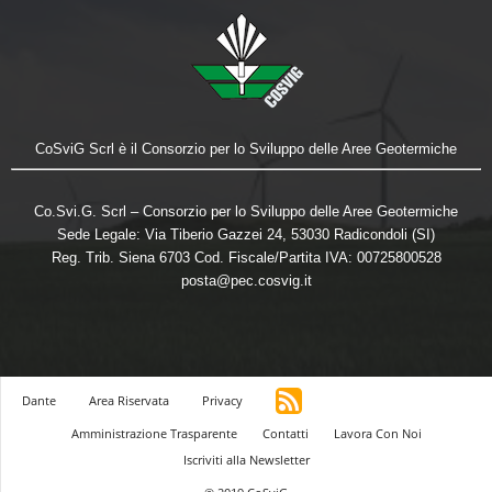
CoSviG Scrl è il Consorzio per lo Sviluppo delle Aree Geotermiche
Co.Svi.G. Scrl – Consorzio per lo Sviluppo delle Aree Geotermiche
Sede Legale: Via Tiberio Gazzei 24, 53030 Radicondoli (SI)
Reg. Trib. Siena 6703 Cod. Fiscale/Partita IVA: 00725800528
posta@pec.cosvig.it
Dante
Area Riservata
Privacy
Amministrazione Trasparente
Contatti
Lavora Con Noi
Iscriviti alla Newsletter