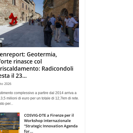
g
enreport: Geotermia,
forte rinasce col
eriscaldamento: Radicondoli
esta il 23...
to 2026
stimento complessivo a partire dal 2014 arriva a
13,5 milioni di euro per un totale di 12,7km di rete.
sto per...
COSVIG-DTE a Firenze per il
Workshop internazionale
“Strategic Innovation Agenda
for...