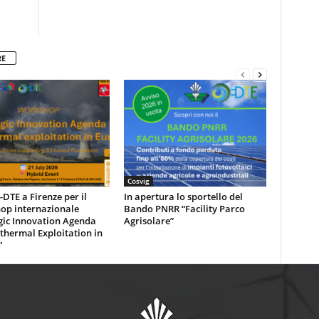
RE
Cosvig
DTE a Firenze per il
In apertura lo sportello del
op internazionale
Bando PNRR “Facility Parco
gic Innovation Agenda
Agrisolare”
thermal Exploitation in
”