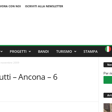
VORA CON NOI
ISCRIVITI ALLA NEWSLETTER
PROGETTI
BANDI
TURISMO
STAMPA
 6 novembre 2009
New
utti – Ancona – 6
Per r
Art