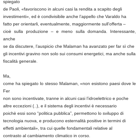
spiegato
de Paoli, «favoriscono in alcuni casi la rendita a scapito degli
investimenti», ed è condivisibile anche l’appello che Varaldo ha
fatto per orientarli, eventualmente, maggiormente sull’offerta –
cioè sulla produzione – e meno sulla domanda. Interessante,
anche
se da discutere, l’auspicio che Malaman ha avanzato per far sì che
gli incentivi gravino non solo sui consumi energetici, ma anche sulla
fiscalità generale.
Ma,
come ha spiegato lo stesso Malaman, «non esistono paesi dove le
Fer
non sono incentivate, tranne in alcuni casi l’idroelettrico e poche
altre eccezioni (..), e il sistema degli incentivi è necessario
poichè essi sono “politica pubblica”, permettono lo sviluppo di
tecnologia nuova, e producono esternalità positive in termini di
effetti ambientali», tra cui quelle fondamentali relative al
contrasto al cambiamento climatico in corso.