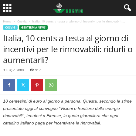
Home
Cosvig
Italia, 10 cents a testa al giorno di incentivi per le rinnovabili:...
COSVIG
GEOTERMIA NEWS
Italia, 10 cents a testa al giorno di
incentivi per le rinnovabili: ridurli o
aumentarli?
3 Luglio 2009
917
10 centesimi di euro al giorno a persona. Questa, secondo le stime
presentate oggi al convegno “Visioni e frontiere delle energie
rinnovabili”, tenutosi a Firenze, la quota giornaliera che ogni
cittadino italiano paga per incentivare le rinnovabili.