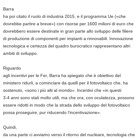
Barra
ha poi citato il ruolo di industria 2015, e il programma Ue («che
dovrebbe partire a breve») con risorse per 1600 milioni di euro che
dovrebbero essere destinate in gran parte allo sviluppo delle filiere
di produzione di componenti per impianti a rinnovabili. Innovazione
tecnologica e certezza del quadro burocratico rappresentano altri
ambiti di sviluppo.
Riguardo
agli incentivi per le Fer, Barra ha spiegato che è obiettivo del
ministero ridurli, a cominciare da quelli per il fotovoltaico che, ha
sostenuto, «sono i più alti al mondo». Incentivi che «in questi
3-4 anni sono stati molto utili, ma che ora, con oculatezza, possono
essere ridotti in modo che la strada dello sviluppo del fotovoltaico
possa proseguire, pur riducendo l’incentivazione».
Quindi,
da una parte ci avviamo verso il ritorno del nucleare, tecnologia che