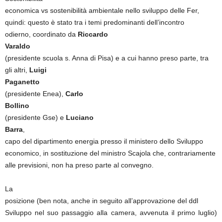
economica vs sostenibilità ambientale nello sviluppo delle Fer,
quindi: questo è stato tra i temi predominanti dell’incontro
odierno, coordinato da
Riccardo
Varaldo
(presidente scuola s. Anna di Pisa) e a cui hanno preso parte, tra
gli altri,
Luigi
Paganetto
(presidente Enea),
Carlo
Bollino
(presidente Gse) e
Luciano
Barra
,
capo del dipartimento energia presso il ministero dello Sviluppo
economico, in sostituzione del ministro Scajola che, contrariamente
alle previsioni, non ha preso parte al convegno.
La
posizione (ben nota, anche in seguito all’approvazione del ddl
Sviluppo nel suo passaggio alla camera, avvenuta il primo luglio)