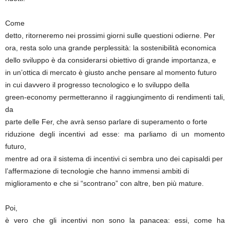
Come
detto, ritorneremo nei prossimi giorni sulle questioni odierne. Per
ora, resta solo una grande perplessità: la sostenibilità economica
dello sviluppo è da considerarsi obiettivo di grande importanza, e
in un’ottica di mercato è giusto anche pensare al momento futuro
in cui davvero il progresso tecnologico e lo sviluppo della
green-economy permetteranno il raggiungimento di rendimenti tali,
da
parte delle Fer, che avrà senso parlare di superamento o forte
riduzione degli incentivi ad esse: ma parliamo di un momento
futuro,
mentre ad ora il sistema di incentivi ci sembra uno dei capisaldi per
l’affermazione di tecnologie che hanno immensi ambiti di
miglioramento e che si “scontrano” con altre, ben più mature.
Poi,
è vero che gli incentivi non sono la panacea: essi, come ha