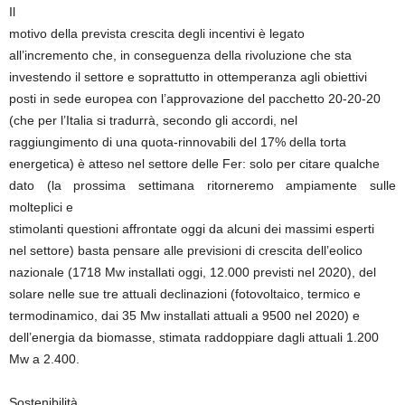
Il
motivo della prevista crescita degli incentivi è legato
all’incremento che, in conseguenza della rivoluzione che sta
investendo il settore e soprattutto in ottemperanza agli obiettivi
posti in sede europea con l’approvazione del pacchetto 20-20-20
(che per l’Italia si tradurrà, secondo gli accordi, nel
raggiungimento di una quota-rinnovabili del 17% della torta
energetica) è atteso nel settore delle Fer: solo per citare qualche
dato (la prossima settimana ritorneremo ampiamente sulle
molteplici e
stimolanti questioni affrontate oggi da alcuni dei massimi esperti
nel settore) basta pensare alle previsioni di crescita dell’eolico
nazionale (1718 Mw installati oggi, 12.000 previsti nel 2020), del
solare nelle sue tre attuali declinazioni (fotovoltaico, termico e
termodinamico, dai 35 Mw installati attuali a 9500 nel 2020) e
dell’energia da biomasse, stimata raddoppiare dagli attuali 1.200
Mw a 2.400.
Sostenibilità