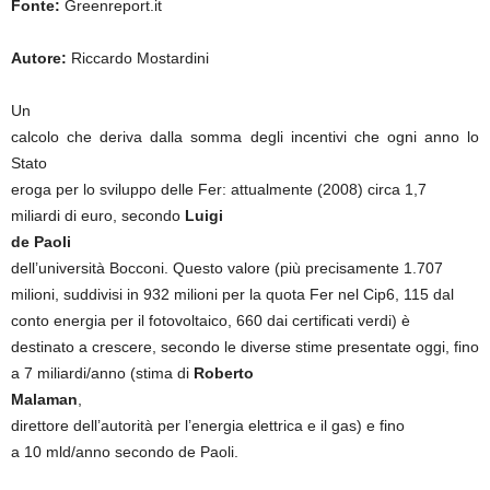
Fonte:
Greenreport.it
Autore:
Riccardo Mostardini
Un
calcolo che deriva dalla somma degli incentivi che ogni anno lo
Stato
eroga per lo sviluppo delle Fer: attualmente (2008) circa 1,7
miliardi di euro, secondo
Luigi
de Paoli
dell’università Bocconi. Questo valore (più precisamente 1.707
milioni, suddivisi in 932 milioni per la quota Fer nel Cip6, 115 dal
conto energia per il fotovoltaico, 660 dai certificati verdi) è
destinato a crescere, secondo le diverse stime presentate oggi, fino
a 7 miliardi/anno (stima di
Roberto
Malaman
,
direttore dell’autorità per l’energia elettrica e il gas) e fino
a 10 mld/anno secondo de Paoli.