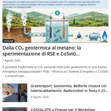
CEGLAB
Dalla CO₂ geotermica al metano: la
sperimentazione di RSE e CoSviG...
7 Agosto 2026
È possibile trasformare la CO₂ presente nelle aree geotermiche in una risorsa
energetica immagazzinabile? RSE – Ricerca sul Sistema Energetico e CoSviG
– Consorzio per...
Greenreport: Geotermia, Belforte rinasce col
teleriscaldamento: Radicondoli in festa il 23...
6 Agosto 2026
COSVIG-DTE a Firenze per il Workshop