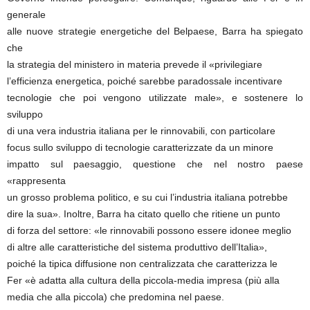
generale
alle nuove strategie energetiche del Belpaese, Barra ha spiegato
che
la strategia del ministero in materia prevede il «privilegiare
l’efficienza energetica, poiché sarebbe paradossale incentivare
tecnologie che poi vengono utilizzate male», e sostenere lo
sviluppo
di una vera industria italiana per le rinnovabili, con particolare
focus sullo sviluppo di tecnologie caratterizzate da un minore
impatto sul paesaggio, questione che nel nostro paese
«rappresenta
un grosso problema politico, e su cui l’industria italiana potrebbe
dire la sua». Inoltre, Barra ha citato quello che ritiene un punto
di forza del settore: «le rinnovabili possono essere idonee meglio
di altre alle caratteristiche del sistema produttivo dell’Italia»,
poiché la tipica diffusione non centralizzata che caratterizza le
Fer «è adatta alla cultura della piccola-media impresa (più alla
media che alla piccola) che predomina nel paese.