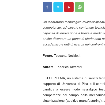
Un laboratorio tecnologico multidisciplina
competenze, ad elevato contenuto tecnologi
capacità di innovazione a breve e medio te
anche diventare un punto di riferimento n
accademico e enti di ricerca nei confronti 
Fonte:
Toscana-Notizie.it
Autore:
Federico Taverniti
E’ il CERTEMA, un sistema di servizi tecn
supporto di Università di Pisa e il cont
candida a essere nodo nevralgico tosc
competenze nel campo della meccanica di
sinterizzazione (additive manufacturing), 