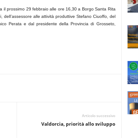
 il prossimo 29 febbraio alle ore 16,30 a Borgo Santa Rita
i, dell’assessore alle attività produttive Stefano Ciuoffo, del
enico Perata e dal presidente della Provincia di Grosseto,
Articolo successivo
Valdorcia, priorità allo sviluppo