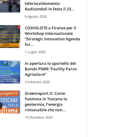
teleriscaldamento:
Radicondoli in festa il 23...
6 Agosto 2026
COSVIG-DTE a Firenze per il
Workshop internazionale
“Strategic Innovation Agenda
for...
1 Luglio 2026
In apertura lo sportello del
Bando PNRR “Facility Parco
Agrisolare”
3 Febbraio 2026
Greenreport.it: Come
funziona in Toscana la
geotermia, l’energia
rinnovabile che non...
19 Dicembre 2025