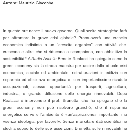
Autore:
Maurizio Giacobbe
In queste ore nasce il nuovo governo. Quali scelte strategiche farà
per affrontare la grave crisi globale? Promuoverà una crescita
economica indistinta o un "crescita organica" con attività che
crescono e altre che si riducono o scompaiono, con obbiettivo la
sostenibilità? A
Radio Anch’io
Ermete Realacci ha spiegato come la
green economy sia la strada maestra per uscire dalla attuale crisi
economica, sociale ed ambientale: ristrutturazioni in edilizia con
risparmio ed efficienza energetica e con importantissime ricadute
occupazionali, stesse opportunità per trasporti, agricoltura,
industria, e grande diffusione delle energie rinnovabili. Dopo
Realacci è intervenuto il prof. Brunetta, che ha spiegato che la
green economy non può risolvere granché, che il risparmio
energetico serve e l’ambiente è «un’aspirazione» importante, ma
«senza ideologia, per favore!». Senza mai citare dati scientifici né
studi a supporto delle sue asserzioni, Brunetta sulle rinnovabili ha