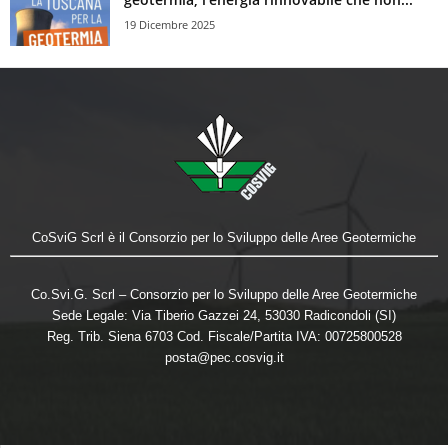
19 Dicembre 2025
CoSviG Scrl è il Consorzio per lo Sviluppo delle Aree Geotermiche
Co.Svi.G. Scrl – Consorzio per lo Sviluppo delle Aree Geotermiche
Sede Legale: Via Tiberio Gazzei 24, 53030 Radicondoli (SI)
Reg. Trib. Siena 6703 Cod. Fiscale/Partita IVA: 00725800528
posta@pec.cosvig.it