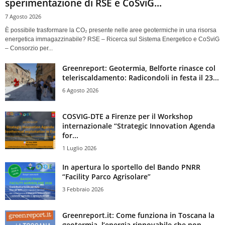
sperimentazione di RSE e CoSviG...
7 Agosto 2026
È possibile trasformare la CO₂ presente nelle aree geotermiche in una risorsa
energetica immagazzinabile? RSE – Ricerca sul Sistema Energetico e CoSviG
– Consorzio per...
Greenreport: Geotermia, Belforte rinasce col
teleriscaldamento: Radicondoli in festa il 23...
6 Agosto 2026
COSVIG-DTE a Firenze per il Workshop
internazionale “Strategic Innovation Agenda
for...
1 Luglio 2026
In apertura lo sportello del Bando PNRR
“Facility Parco Agrisolare”
3 Febbraio 2026
Greenreport.it: Come funziona in Toscana la
geotermia, l’energia rinnovabile che non...