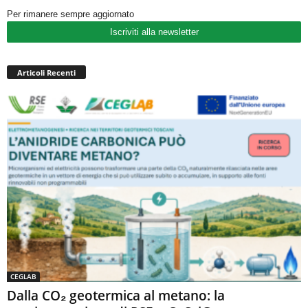
Per rimanere sempre aggiornato
Iscriviti alla newsletter
Articoli Recenti
CEGLAB
Dalla CO₂ geotermica al metano: la