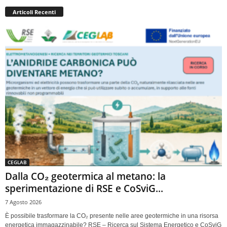
Articoli Recenti
CEGLAB
Dalla CO₂ geotermica al metano: la
sperimentazione di RSE e CoSviG...
7 Agosto 2026
È possibile trasformare la CO₂ presente nelle aree geotermiche in una risorsa
energetica immagazzinabile? RSE – Ricerca sul Sistema Energetico e CoSviG