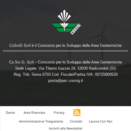
CoSviG Scrl è il Consorzio per lo Sviluppo delle Aree Geotermiche
Co.Svi.G. Scrl – Consorzio per lo Sviluppo delle Aree Geotermiche
Sede Legale: Via Tiberio Gazzei 24, 53030 Radicondoli (SI)
Reg. Trib. Siena 6703 Cod. Fiscale/Partita IVA: 00725800528
posta@pec.cosvig.it
Dante
Area Riservata
Privacy
Amministrazione Trasparente
Contatti
Lavora Con Noi
Iscriviti alla Newsletter