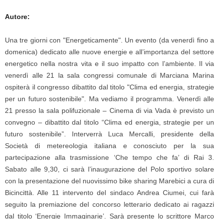
Autore:
Una tre giorni con "Energeticamente". Un evento (da venerdì fino a
domenica) dedicato alle nuove energie e all’importanza del settore
energetico nella nostra vita e il suo impatto con l’ambiente. Il via
venerdì alle 21 la sala congressi comunale di Marciana Marina
ospiterà il congresso dibattito dal titolo "Clima ed energia, strategie
per un futuro sostenibile". Ma vediamo il programma. Venerdì alle
21 presso la sala polifuzionale – Cinema di via Vada è previsto un
convegno – dibattito dal titolo “Clima ed energia, strategie per un
futuro sostenibile”. Interverrà Luca Mercalli, presidente della
Società di metereologia italiana e conosciuto per la sua
partecipazione alla trasmissione ‘Che tempo che fa’ di Rai 3.
Sabato alle 9,30, ci sarà l’inaugurazione del Polo sportivo solare
con la presentazione del nuovissimo bike sharing Marebici a cura di
Bicincittà. Alle 11 intervento del sindaco Andrea Ciumei, cui farà
seguito la premiazione del concorso letterario dedicato ai ragazzi
dal titolo ‘Energie Immaginarie’. Sarà presente lo scrittore Marco