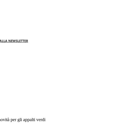
I ALLA NEWSLETTER
vità per gli appalti verdi