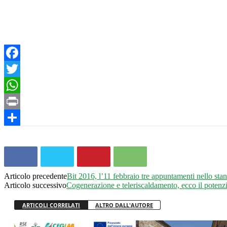
Facebook
Twitter
WhatsApp
Print
Condividi
Articolo precedente
Bit 2016, l’11 febbraio tre appuntamenti nello sta
Articolo successivo
Cogenerazione e teleriscaldamento, ecco il potenzi
ARTICOLI CORRELATI
ALTRO DALL'AUTORE