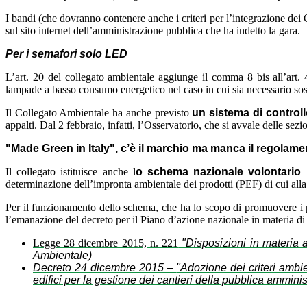
I bandi (che dovranno contenere anche i criteri per l’integrazione dei 
sul sito internet dell’amministrazione pubblica che ha indetto la gara.
Per i semafori solo LED
L’art. 20 del collegato ambientale aggiunge il comma 8 bis all’art
lampade a basso consumo energetico nel caso in cui sia necessario sos
Il Collegato Ambientale ha anche previsto
un sistema di controll
appalti. Dal 2 febbraio, infatti, l’Osservatorio, che si avvale delle se
"Made Green in Italy", c’è il marchio ma manca il regolame
Il collegato istituisce anche l
o schema nazionale volontario 
determinazione dell’impronta ambientale dei prodotti (PEF) di cui 
Per il funzionamento dello schema, che ha lo scopo di promuovere i pro
l’emanazione del decreto per il Piano d’azione nazionale in materia di
Legge 28 dicembre 2015, n. 221
"Disposizioni in materia 
Ambientale)
Decreto 24 dicembre 2015 –
"Adozione dei criteri ambie
edifici per la gestione dei cantieri della pubblica amminist