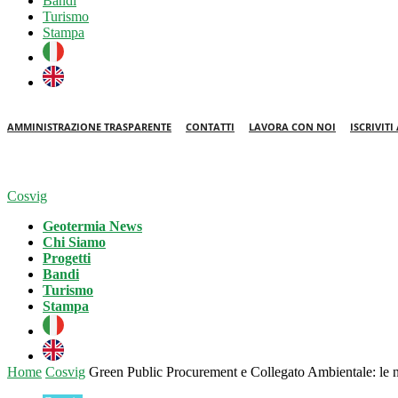
Bandi
Turismo
Stampa
AMMINISTRAZIONE TRASPARENTE
CONTATTI
LAVORA CON NOI
ISCRIVIT
Cosvig
Geotermia News
Chi Siamo
Progetti
Bandi
Turismo
Stampa
Home
Cosvig
Green Public Procurement e Collegato Ambientale: le no