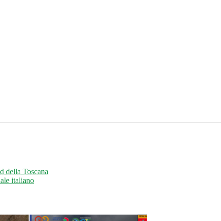
nd della Toscana
ale italiano