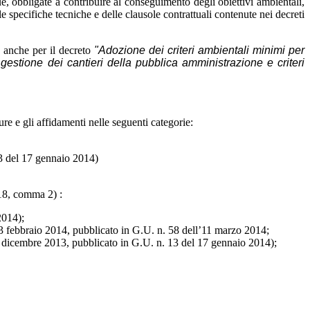
, obbligate a contribuire al conseguimento degli obiettivi ambientali,
e specifiche tecniche e delle clausole contrattuali contenute nei decreti
 anche per il decreto
"Adozione dei criteri ambientali minimi per
 gestione dei cantieri della pubblica amministrazione e criteri
re e gli affidamenti nelle seguenti categorie:
13 del 17 gennaio 2014)
 18, comma 2) :
2014);
. 13 febbraio 2014, pubblicato in G.U. n. 58 dell’11 marzo 2014;
3 dicembre 2013, pubblicato in G.U. n. 13 del 17 gennaio 2014);