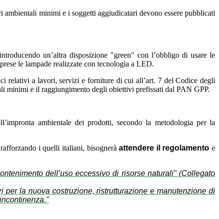
ri ambientali minimi e i soggetti aggiudicatari devono essere pubblicati
ntroducendo un’altra disposizione "green" con l’obbligo di usare le
prese le lampade realizzate con tecnologia a LED.
 relativi a lavori, servizi e forniture di cui all’art. 7 del Codice degli
tali minimi e il raggiungimento degli obiettivi prefissati dal PAN GPP.
ll’impronta ambientale dei prodotti, secondo la metodologia per la
afforzando i quelli italiani, bisognerà
attendere il regolamento
e
ntenimento dell’uso eccessivo di risorse naturali" (Collegato
ori per la nuova costruzione, ristrutturazione e manutenzione di
l’incontinenza."