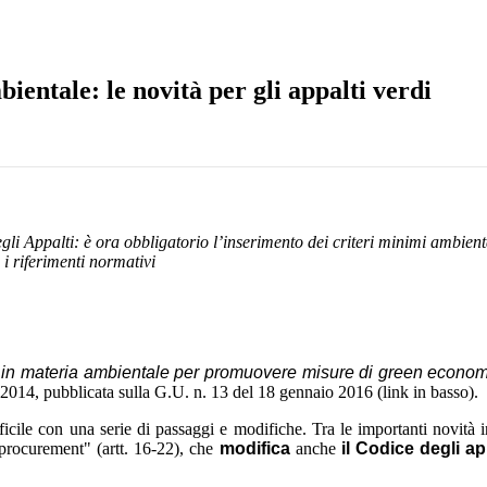
ntale: le novità per gli appalti verdi
gli Appalti: è ora obbligatorio l’inserimento dei criteri minimi ambienta
i i riferimenti normativi
 in materia ambientale per promuovere misure di green economy 
l 2014, pubblicata sulla G.U. n. 13 del 18 gennaio 2016 (link in basso).
cile con una serie di passaggi e modifiche. Tra le importanti novità in
 procurement" (artt. 16-22), che
modifica
anche
il Codice degli ap