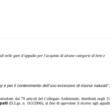
li nelle gare d’appalto per l’acquisto di alcune categorie di beni e
e per il contenimento dell’uso eccessivo di risorse naturali
",
trodotte dai 79 articoli del Collegato Ambientale, distribuiti negli 11
palti
(D.Lgs. n. 163/2006), al fine di agevolare il ricorso agli appalti