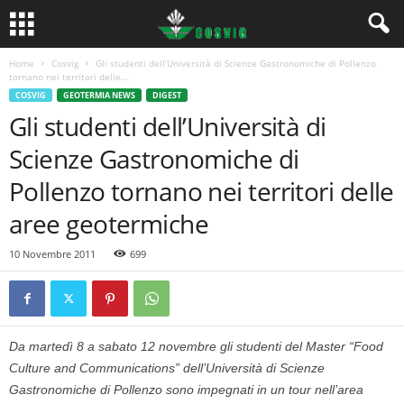
Home
Cosvig
Gli studenti dell’Università di Scienze Gastronomiche di Pollenzo
tornano nei territori delle...
COSVIG
GEOTERMIA NEWS
DIGEST
Gli studenti dell’Università di
Scienze Gastronomiche di
Pollenzo tornano nei territori delle
aree geotermiche
10 Novembre 2011
699
Da martedì 8 a sabato 12 novembre gli studenti del Master “Food
Culture and Communications” dell’Università di Scienze
Gastronomiche di Pollenzo sono impegnati in un tour nell’area