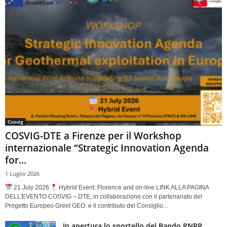
Cosvig
COSVIG-DTE a Firenze per il Workshop
internazionale “Strategic Innovation Agenda
for...
1 Luglio 2026
21 July 2026
Hybrid Event: Florence and on-line LINK ALLA PAGINA
DELL'EVENTO COSVIG – DTE, in collaborazione con il partenariato del
Progetto Europeo Greet GEO e il contributo del Consiglio...
In apertura lo sportello del Bando PNRR