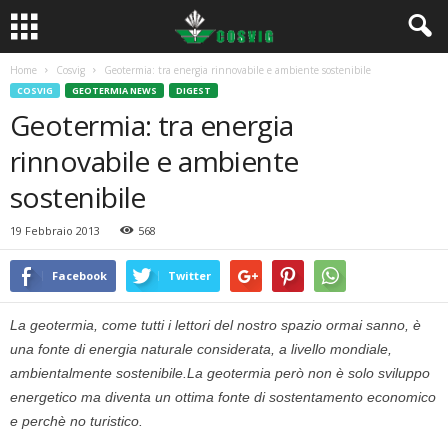
Home
Cosvig
Geotermia: tra energia rinnovabile e ambiente sostenibile
COSVIG
GEOTERMIA NEWS
DIGEST
Geotermia: tra energia
rinnovabile e ambiente
sostenibile
19 Febbraio 2013
568
Facebook
Twitter
La geotermia, come tutti i lettori del nostro spazio ormai sanno, è
una fonte di energia naturale considerata, a livello mondiale,
ambientalmente sostenibile.La geotermia però non è solo sviluppo
energetico ma diventa un ottima fonte di sostentamento economico
e perchè no turistico.