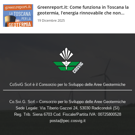
Greenreport.it: Come funziona in Toscana la
geotermia, l’energia rinnovabile che non...
19 Dicembre 2025
CoSviG Scrl è il Consorzio per lo Sviluppo delle Aree Geotermiche
Co.Svi.G. Scrl – Consorzio per lo Sviluppo delle Aree Geotermiche
Sede Legale: Via Tiberio Gazzei 24, 53030 Radicondoli (SI)
Reg. Trib. Siena 6703 Cod. Fiscale/Partita IVA: 00725800528
posta@pec.cosvig.it