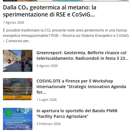
Dalla CO₂ geotermica al metano: la
sperimentazione di RSE e CoSviG...
7 Agosto 2026
È possibile trasformare la CO₂ presente nelle aree geotermiche in una risorsa
energetica immagazzinabile? RSE – Ricerca sul Sistema Energetico e CoSviG
– Consorzio per...
Greenreport: Geotermia, Belforte rinasce col
teleriscaldamento: Radicondoli in festa il 23...
6 Agosto 2026
COSVIG-DTE a Firenze per il Workshop
internazionale “Strategic Innovation Agenda
for...
1 Luglio 2026
In apertura lo sportello del Bando PNRR
“Facility Parco Agrisolare”
3 Febbraio 2026