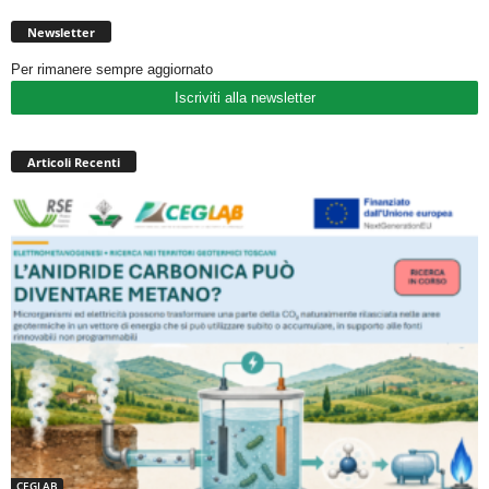
Newsletter
Per rimanere sempre aggiornato
Iscriviti alla newsletter
Articoli Recenti
CEGLAB