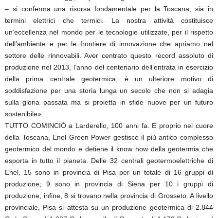
– si conferma una risorsa fondamentale per la Toscana, sia in
termini elettrici che termici. La nostra attività costituisce
un’eccellenza nel mondo per le tecnologie utilizzate, per il rispetto
dell’ambiente e per le frontiere di innovazione che apriamo nel
settore delle rinnovabili. Aver centrato questo record assoluto di
produzione nel 2013, l’anno del centenario dell’entrata in esercizio
della prima centrale geotermica, è un ulteriore motivo di
soddisfazione per una storia lunga un secolo che non si adagia
sulla gloria passata ma si proietta in sfide nuove per un futuro
sostenibile».
TUTTO COMINCIÒ a Larderello, 100 anni fa. E proprio nel cuore
della Toscana, Enel Green Power gestisce il più antico complesso
geotermico del mondo e detiene il know how della geotermia che
esporta in tutto il pianeta. Delle 32 centrali geotermoelettriche di
Enel, 15 sono in provincia di Pisa per un totale di 16 gruppi di
produzione; 9 sono in provincia di Siena per 10 i gruppi di
produzione; infine, 8 si trovano nella provincia di Grosseto. A livello
provinciale, Pisa si attesta su un produzione geotermica di 2.844