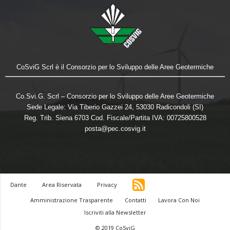
CoSviG Scrl è il Consorzio per lo Sviluppo delle Aree Geotermiche
Co.Svi.G. Scrl – Consorzio per lo Sviluppo delle Aree Geotermiche
Sede Legale: Via Tiberio Gazzei 24, 53030 Radicondoli (SI)
Reg. Trib. Siena 6703 Cod. Fiscale/Partita IVA: 00725800528
posta@pec.cosvig.it
Dante
Area Riservata
Privacy
Amministrazione Trasparente
Contatti
Lavora Con Noi
Iscriviti alla Newsletter
© 2019 CoSviG