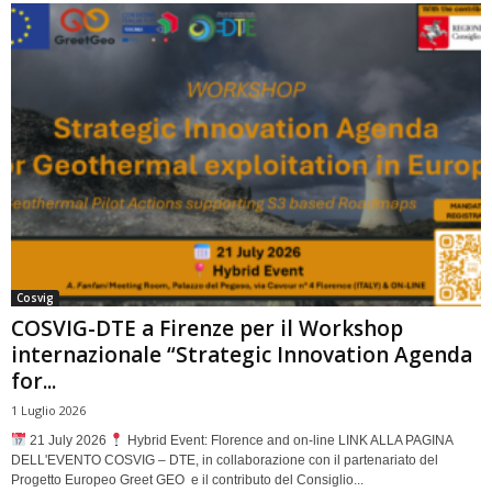
Cosvig
COSVIG-DTE a Firenze per il Workshop
internazionale “Strategic Innovation Agenda
for...
1 Luglio 2026
21 July 2026
Hybrid Event: Florence and on-line LINK ALLA PAGINA
DELL'EVENTO COSVIG – DTE, in collaborazione con il partenariato del
Progetto Europeo Greet GEO e il contributo del Consiglio...