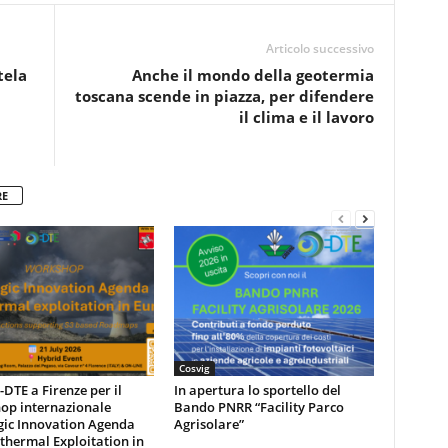
Articolo successivo
tela
Anche il mondo della geotermia
toscana scende in piazza, per difendere
il clima e il lavoro
RE
Cosvig
DTE a Firenze per il
In apertura lo sportello del
op internazionale
Bando PNRR “Facility Parco
gic Innovation Agenda
Agrisolare”
thermal Exploitation in