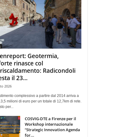
g
enreport: Geotermia,
forte rinasce col
eriscaldamento: Radicondoli
esta il 23...
to 2026
stimento complessivo a partire dal 2014 arriva a
13,5 milioni di euro per un totale di 12,7km di rete.
sto per...
COSVIG-DTE a Firenze per il
Workshop internazionale
“Strategic Innovation Agenda
for...