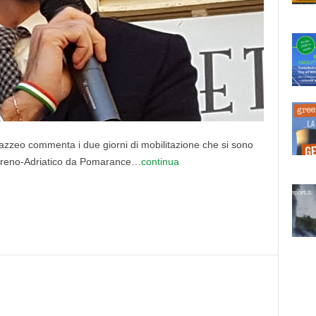
Mazzeo commenta i due giorni di mobilitazione che si sono
a Tirreno-Adriatico da Pomarance…
continua