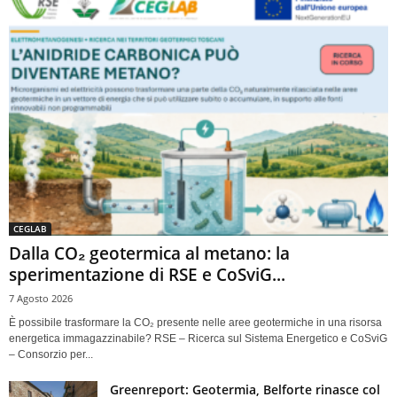
CEGLAB
Dalla CO₂ geotermica al metano: la
sperimentazione di RSE e CoSviG...
7 Agosto 2026
È possibile trasformare la CO₂ presente nelle aree geotermiche in una risorsa
energetica immagazzinabile? RSE – Ricerca sul Sistema Energetico e CoSviG
– Consorzio per...
Greenreport: Geotermia, Belforte rinasce col