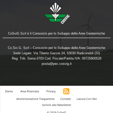
CoSviG Scrl è il Consorzio per lo Sviluppo delle Aree Geotermiche
Co.Svi.G. Scrl – Consorzio per lo Sviluppo delle Aree Geotermiche
Sede Legale: Via Tiberio Gazzei 24, 53030 Radicondoli (SI)
Reg. Trib. Siena 6703 Cod. Fiscale/Partita IVA: 00725800528
posta@pec.cosvig.it
Dante
Area Riservata
Privacy
Amministrazione Trasparente
Contatti
Lavora Con Noi
Iscriviti alla Newsletter
© 2019 CoSviG