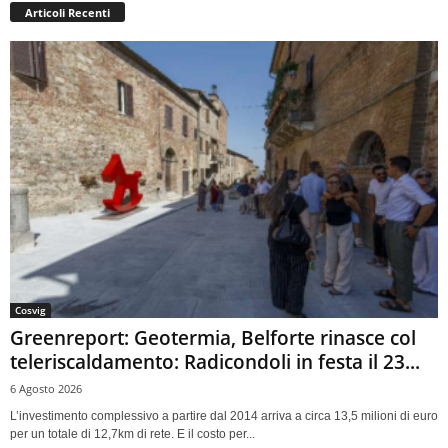
Articoli Recenti
Cosvig
Greenreport: Geotermia, Belforte rinasce col
teleriscaldamento: Radicondoli in festa il 23...
6 Agosto 2026
L’investimento complessivo a partire dal 2014 arriva a circa 13,5 milioni di euro
per un totale di 12,7km di rete. E il costo per...